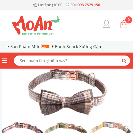
Hotline (10:00 - 22:30):
093 7575 156
0
Sản Phẩm Mới
Bánh Snack Xương Gặm