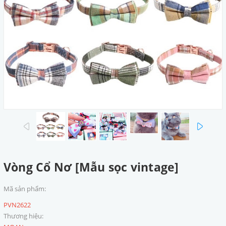
prev
next
Vòng Cổ Nơ [Mẫu sọc vintage]
Mã sản phẩm:
PVN2622
Thương hiệu: