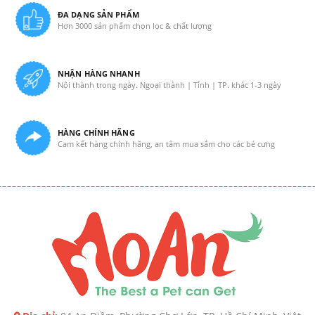
ĐA DẠNG SẢN PHẨM
Hơn 3000 sản phẩm chọn lọc & chất lượng
NHẬN HÀNG NHANH
Nội thành trong ngày. Ngoại thành | Tỉnh | TP. khác 1-3 ngày
HÀNG CHÍNH HÃNG
Cam kết hàng chính hãng, an tâm mua sắm cho các bé cưng