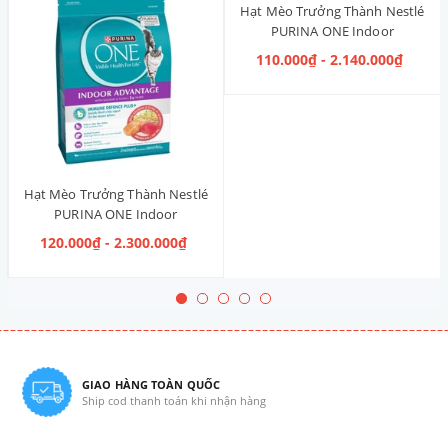
Hạt Mèo Trưởng Thành Nestlé
PURINA ONE Indoor
Advantage [Vị Gà]
110.000₫ - 2.140.000₫
Hạt Mèo Trưởng Thành Nestlé
PURINA ONE Indoor
Advantage Salmon & Tuna [Vị
120.000₫ - 2.300.000₫
Cá Hồi & Cá Ngừ]
GIAO HÀNG TOÀN QUỐC
Ship cod thanh toán khi nhận hàng