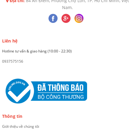
Địa chỉ:
84 An Điềm, Phường Chợ Lớn, TP. Hồ Chí Minh, Việt
Nam.
Liên hệ
Hotline tư vấn & giao hàng (10:00 - 22:30)
0937575156
Thông tin
Giới thiệu về chúng tôi