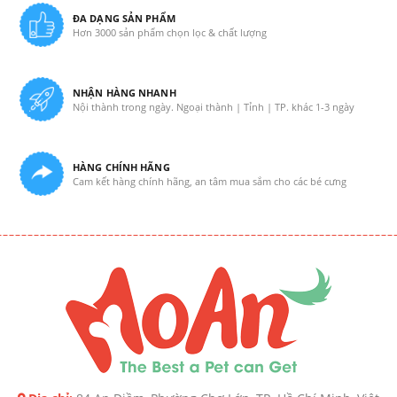
ĐA DẠNG SẢN PHẨM
Hơn 3000 sản phẩm chọn lọc & chất lượng
NHẬN HÀNG NHANH
Nội thành trong ngày. Ngoại thành | Tỉnh | TP. khác 1-3 ngày
HÀNG CHÍNH HÃNG
Cam kết hàng chính hãng, an tâm mua sắm cho các bé cưng