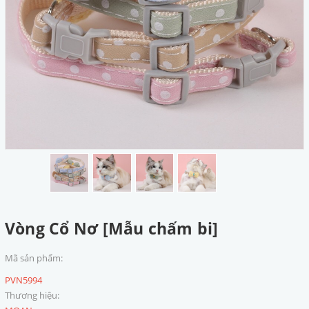
Vòng Cổ Nơ [Mẫu chấm bi]
Mã sản phẩm:
PVN5994
Thương hiệu: