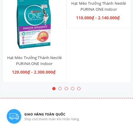
Hạt Mèo Trưởng Thành Nestlé
PURINA ONE Indoor
Advantage [Vị Gà]
110.000₫ - 2.140.000₫
Hạt Mèo Trưởng Thành Nestlé
PURINA ONE Indoor
Advantage Salmon & Tuna [Vị
120.000₫ - 2.300.000₫
Cá Hồi & Cá Ngừ]
GIAO HÀNG TOÀN QUỐC
Ship cod thanh toán khi nhận hàng