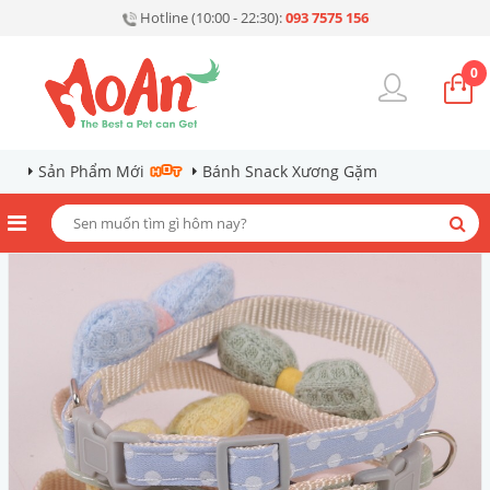
Hotline (10:00 - 22:30):
093 7575 156
0
Sản Phẩm Mới
Bánh Snack Xương Gặm