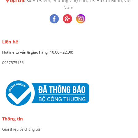
Địa chỉ:
84 An Điềm, Phường Chợ Lớn, TP. Hồ Chí Minh, Việt
Nam.
Liên hệ
Hotline tư vấn & giao hàng (10:00 - 22:30)
0937575156
Thông tin
Giới thiệu về chúng tôi