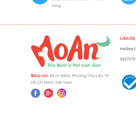
hàng
Liên hệ
Hotline t
0937575
Địa chỉ:
84 An Điềm, Phường Chợ Lớn, TP.
Hồ Chí Minh, Việt Nam.