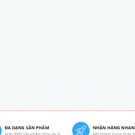
ĐA DẠNG SẢN PHẨM
NHẬN HÀNG NHAN
Hơn 3000 sản phẩm chọn lọc &
Nội thành trong ngày. 