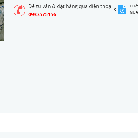
Để tư vấn & đặt hàng qua điện thoại
Hướ
MUA
0937575156