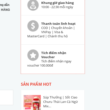
Khung giờ giao hàng
ng dẫn
10:00 - 22:30 mỗi ngày
 HÀNG
Thanh toán linh hoạt
COD | Chuyển khoản |
VNPay | Visa &
MasterCard | Chành thu hộ
Tích điểm nhận
Voucher
Tích điểm nhận ngay
voucher 100.000đ
SẢN PHẨM HOT
Súp Thưởng | Sốt Ciao
Churu Thái Lan Cá Ngừ
Mix...