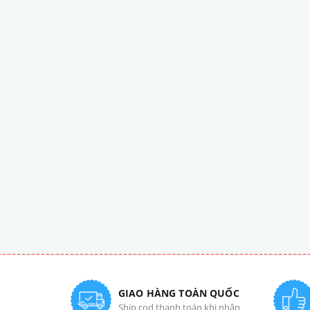
GIAO HÀNG TOÀN QUỐC
Ship cod thanh toán khi nhận