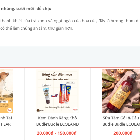
 nhàng, tươi mới, dễ chịu
thanh khiết của trà xanh và ngọt ngào của hoa cúc, đây là hương thơm d
có thể làm chúng an tâm, thư giãn hơn.
inh Tai
Kem Đánh Răng Khô
Sữa Tắm Gội & Dầu
ET EAR
Budle'Budle ECOLAND
Budle'Budle ECOL
ốc 120ml
WATERLESS DENTAL
GENERAL Hàn Quốc 5
20.000₫ - 150.000₫
200.000₫
TOOTHPASTE Hàn Quốc