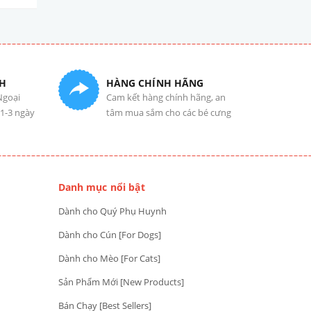
H
HÀNG CHÍNH HÃNG
Ngoại
Cam kết hàng chính hãng, an
 1-3 ngày
tâm mua sắm cho các bé cưng
Danh mục nổi bật
Dành cho Quý Phụ Huynh
Dành cho Cún [For Dogs]
Dành cho Mèo [For Cats]
Sản Phẩm Mới [New Products]
Bán Chạy [Best Sellers]