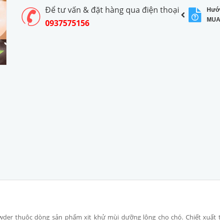
Để tư vấn & đặt hàng qua điện thoại
Hướ
MUA
0937575156
der thuộc dòng sản phẩm xịt khử mùi dưỡng lông cho chó. Chiết xuất t