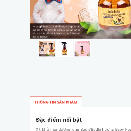
THÔNG TIN SẢN PHẨM
Đặc điểm nổi bật
Xịt khử mùi dưỡng lông Budle’Budle hương Baby Pow