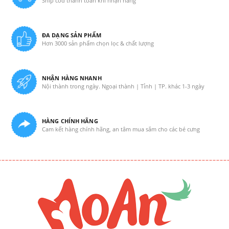
Ship cod thanh toán khi nhận hàng
ĐA DẠNG SẢN PHẨM
Hơn 3000 sản phẩm chọn lọc & chất lượng
NHẬN HÀNG NHANH
Nội thành trong ngày. Ngoại thành | Tỉnh | TP. khác 1-3 ngày
HÀNG CHÍNH HÃNG
Cam kết hàng chính hãng, an tâm mua sắm cho các bé cưng