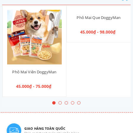
Phô Mai Que DoggyMan
45.000₫ - 98.000₫
Phô Mai Viên DoggyMan
45.000₫ - 75.000₫
GIAO HÀNG TOÀN QUỐC