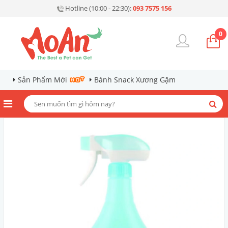
Hotline (10:00 - 22:30):
093 7575 156
0
Sản Phẩm Mới
Bánh Snack Xương Gặm