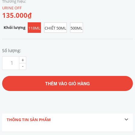
Thương hiệu:
URINE OFF
135.000₫
Khối lượng
118ML
CHIẾT 50ML
500ML
Số lượng:
+
-
THÊM VÀO GIỎ HÀNG
THÔNG TIN SẢN PHẨM