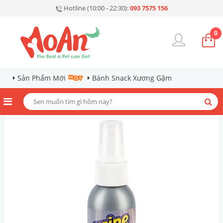
Hotline (10:00 - 22:30):
093 7575 156
0
Sản Phẩm Mới
Bánh Snack Xương Gặm