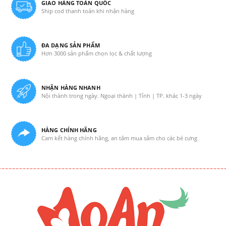
GIAO HÀNG TOÀN QUỐC
Ship cod thanh toán khi nhận hàng
ĐA DẠNG SẢN PHẨM
Hơn 3000 sản phẩm chọn lọc & chất lượng
NHẬN HÀNG NHANH
Nội thành trong ngày. Ngoại thành | Tỉnh | TP. khác 1-3 ngày
HÀNG CHÍNH HÃNG
Cam kết hàng chính hãng, an tâm mua sắm cho các bé cưng