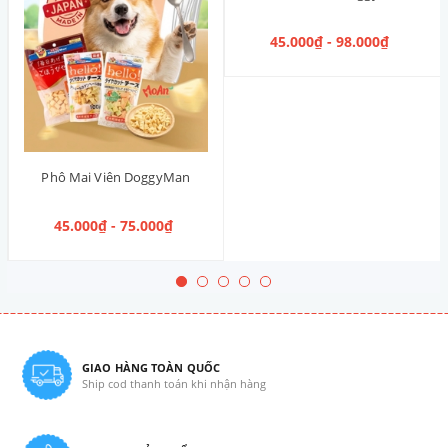
45.000₫ - 98.000₫
Phô Mai Viên DoggyMan
45.000₫ - 75.000₫
GIAO HÀNG TOÀN QUỐC
Ship cod thanh toán khi nhận hàng