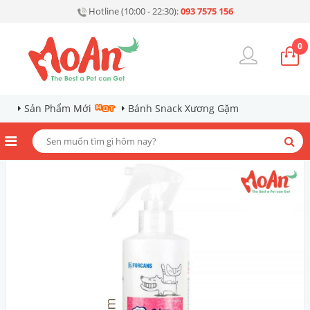
Hotline (10:00 - 22:30):
093 7575 156
0
Sản Phẩm Mới
Bánh Snack Xương Gặm