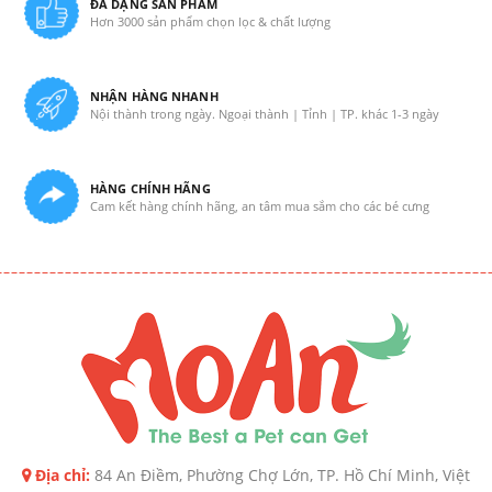
ĐA DẠNG SẢN PHẨM
Hơn 3000 sản phẩm chọn lọc & chất lượng
NHẬN HÀNG NHANH
Nội thành trong ngày. Ngoại thành | Tỉnh | TP. khác 1-3 ngày
HÀNG CHÍNH HÃNG
Cam kết hàng chính hãng, an tâm mua sắm cho các bé cưng
Địa chỉ:
84 An Điềm, Phường Chợ Lớn, TP. Hồ Chí Minh, Việt