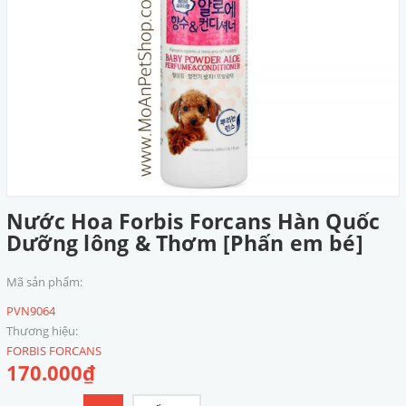
Nước Hoa Forbis Forcans Hàn Quốc
Dưỡng lông & Thơm [Phấn em bé]
Mã sản phẩm:
PVN9064
Thương hiệu:
FORBIS FORCANS
170.000₫