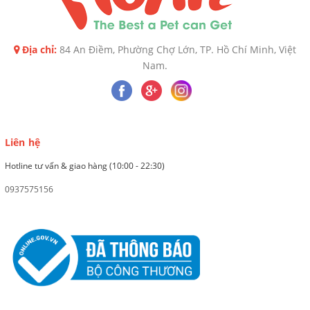
Địa chỉ:
84 An Điềm, Phường Chợ Lớn, TP. Hồ Chí Minh, Việt
Nam.
Liên hệ
Hotline tư vấn & giao hàng (10:00 - 22:30)
0937575156