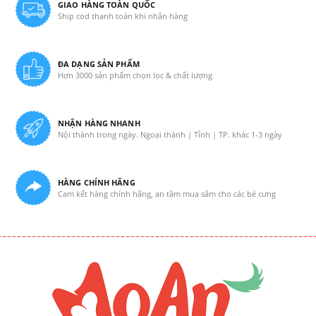
GIAO HÀNG TOÀN QUỐC
Ship cod thanh toán khi nhận hàng
ĐA DẠNG SẢN PHẨM
Hơn 3000 sản phẩm chọn lọc & chất lượng
NHẬN HÀNG NHANH
Nội thành trong ngày. Ngoại thành | Tỉnh | TP. khác 1-3 ngày
HÀNG CHÍNH HÃNG
Cam kết hàng chính hãng, an tâm mua sắm cho các bé cưng