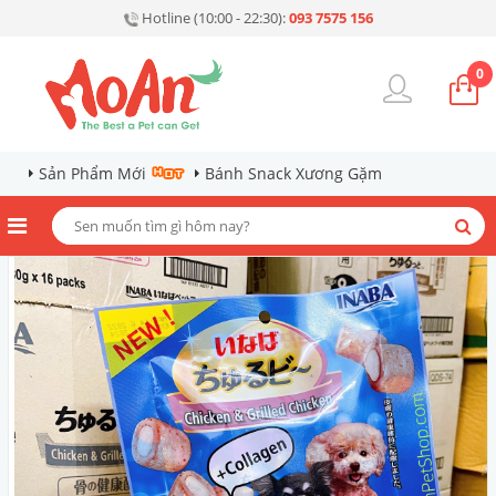
Hotline (10:00 - 22:30):
093 7575 156
0
Sản Phẩm Mới
Bánh Snack Xương Gặm