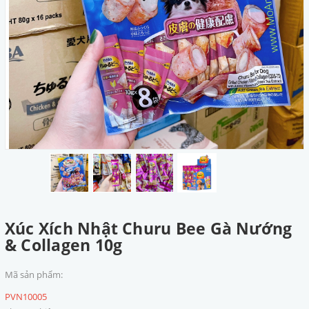
Xúc Xích Nhật Churu Bee Gà Nướng
& Collagen 10g
Mã sản phẩm:
PVN10005