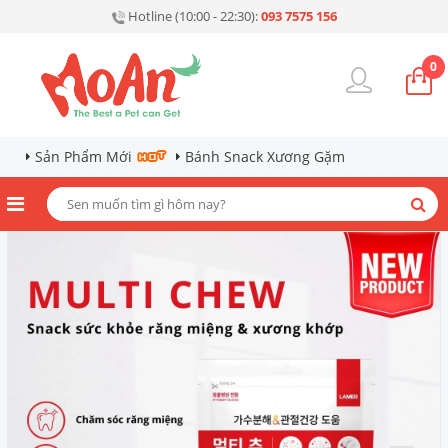
Hotline (10:00 - 22:30):
093 7575 156
0
Sản Phẩm Mới
Bánh Snack Xương Gặm