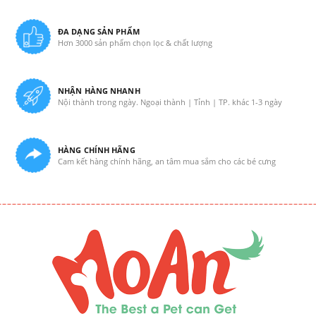
ĐA DẠNG SẢN PHẨM
Hơn 3000 sản phẩm chọn lọc & chất lượng
NHẬN HÀNG NHANH
Nội thành trong ngày. Ngoại thành | Tỉnh | TP. khác 1-3 ngày
HÀNG CHÍNH HÃNG
Cam kết hàng chính hãng, an tâm mua sắm cho các bé cưng