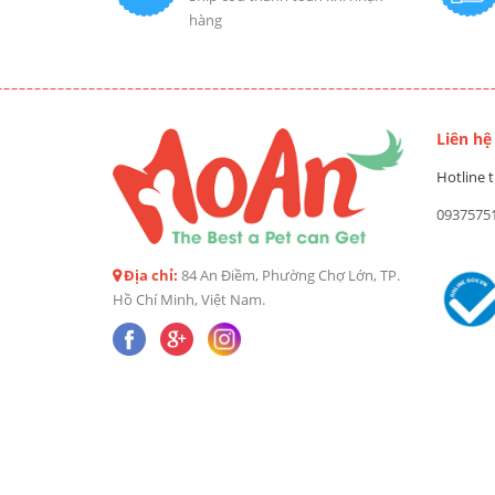
hàng
Liên hệ
Hotline t
0937575
Địa chỉ:
84 An Điềm, Phường Chợ Lớn, TP.
Hồ Chí Minh, Việt Nam.