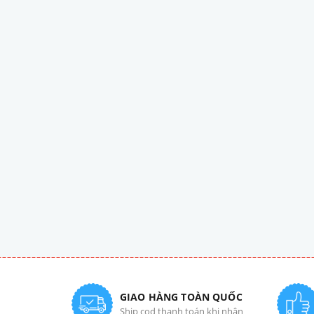
GIAO HÀNG TOÀN QUỐC
Ship cod thanh toán khi nhận