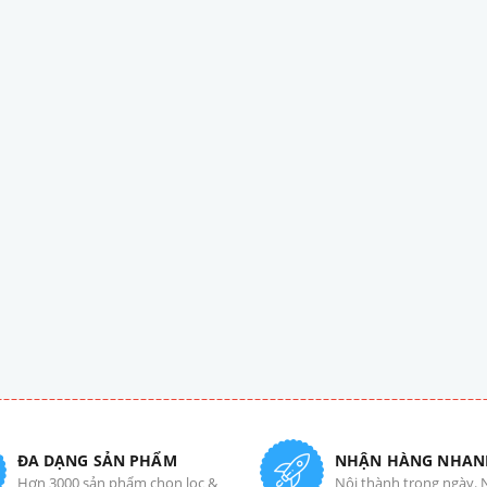
ĐA DẠNG SẢN PHẨM
NHẬN HÀNG NHAN
Hơn 3000 sản phẩm chọn lọc &
Nội thành trong ngày. 