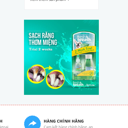
H
HÀNG CHÍNH HÃNG
Ngoại
Cam kết hàng chính hãng, an