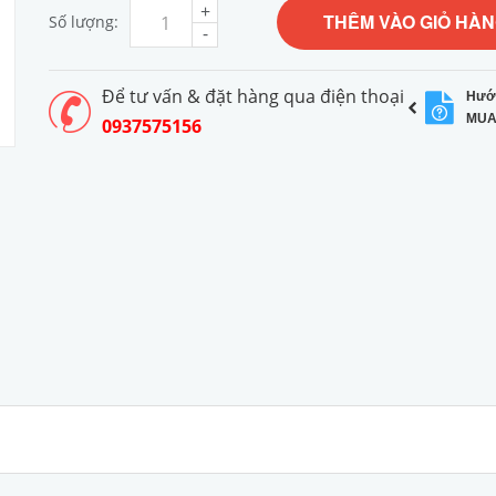
+
THÊM VÀO GIỎ HÀ
Số lượng:
-
Để tư vấn & đặt hàng qua điện thoại
Hướ
MUA
0937575156