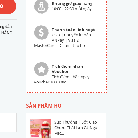
Khung giờ giao hàng
NG
10:00 - 22:30 mỗi ngày
ng dẫn
Thanh toán linh hoạt
 HÀNG
COD | Chuyển khoản |
VNPay | Visa &
MasterCard | Chành thu hộ
Tích điểm nhận
Voucher
Tích điểm nhận ngay
voucher 100.000đ
SẢN PHẨM HOT
Súp Thưởng | Sốt Ciao
Churu Thái Lan Cá Ngừ
Mix...