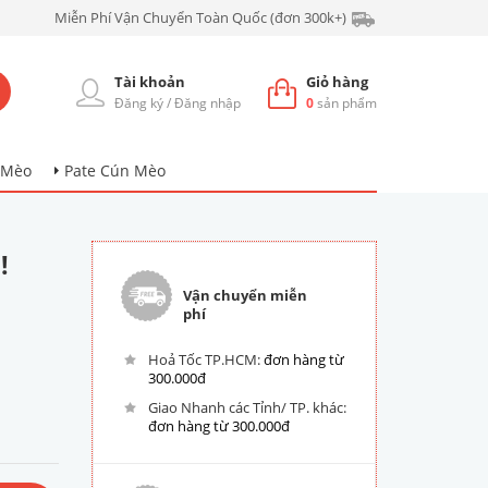
Miễn Phí Vận Chuyển Toàn Quốc (đơn 300k+)
Tài khoản
Giỏ hàng
Đăng ký
/
Đăng nhập
0
sản phẩm
 Mèo
Pate Cún Mèo
!
Vận chuyển miễn
phí
Hoả Tốc TP.HCM:
đơn hàng từ
300.000đ
Giao Nhanh các Tỉnh/ TP. khác:
đơn hàng từ 300.000đ