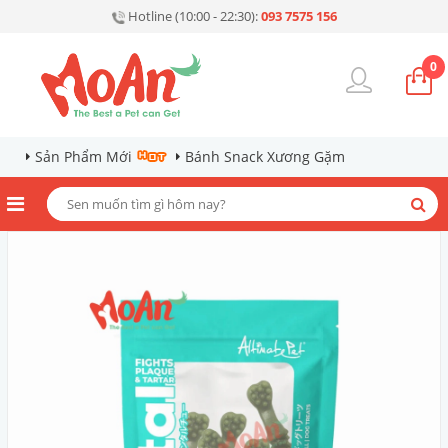
Hotline (10:00 - 22:30):
093 7575 156
0
Sản Phẩm Mới
Bánh Snack Xương Gặm