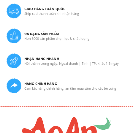
GIAO HÀNG TOÀN QUỐC
Ship cod thanh toán khi nhận hàng
ĐA DẠNG SẢN PHẨM
Hơn 3000 sản phẩm chọn lọc & chất lượng
NHẬN HÀNG NHANH
Nội thành trong ngày. Ngoại thành | Tỉnh | TP. khác 1-3 ngày
HÀNG CHÍNH HÃNG
Cam kết hàng chính hãng, an tâm mua sắm cho các bé cưng