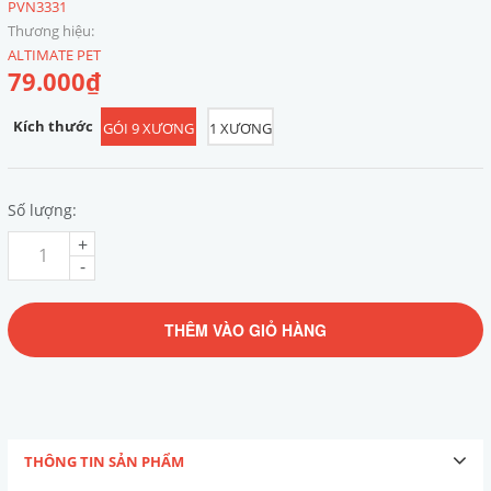
PVN3331
Thương hiệu:
ALTIMATE PET
79.000₫
Kích thước
GÓI 9 XƯƠNG
1 XƯƠNG
Số lượng:
+
-
THÊM VÀO GIỎ HÀNG
THÔNG TIN SẢN PHẨM