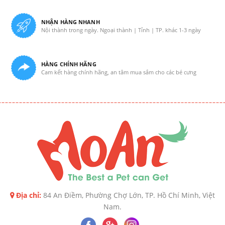
NHẬN HÀNG NHANH
Nội thành trong ngày. Ngoại thành | Tỉnh | TP. khác 1-3 ngày
HÀNG CHÍNH HÃNG
Cam kết hàng chính hãng, an tâm mua sắm cho các bé cưng
Địa chỉ:
84 An Điềm, Phường Chợ Lớn, TP. Hồ Chí Minh, Việt
Nam.