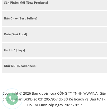
Sản Phẩm Mới [New Products]
Bán Chạy [Best Sellers]
Pate [Wet Food]
Đồ Chơi [Toys]
Khử Mùi [Deodorizers]
Copyright © 2026 Bản quyền của CÔNG TY TNHH WWVINA. Giấy
chứng nhận ĐKKD số 0312057957 do Sở Kế hoạch và Đầu tư TP.
Hồ Chí Minh cấp ngày 20/11/2012