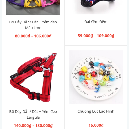
Đai Yếm Đệm
Bộ Dây Dẫn/ Dắt + Yếm đeo
Màu trơn
59.000₫ - 109.000₫
80.000₫ - 106.000₫
Chuông Lục Lạc Hình
Bộ Dây Dẫn/ Dắt + Yếm đeo
Largula
15.000₫
140.000₫ - 180.000₫