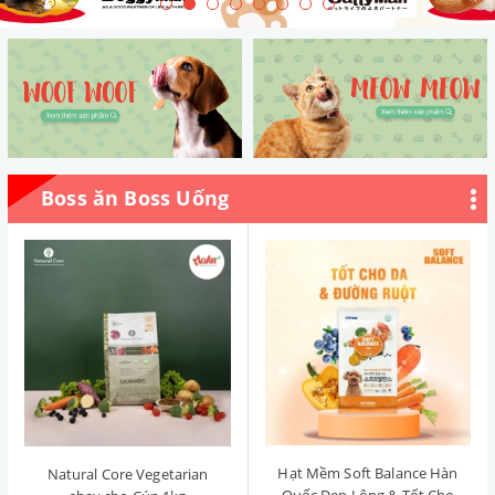
Boss ăn Boss Uống
Hạt Mềm Soft Balance Hàn
Natural Core Vegetarian
Quốc Đẹp Lông & Tốt Cho