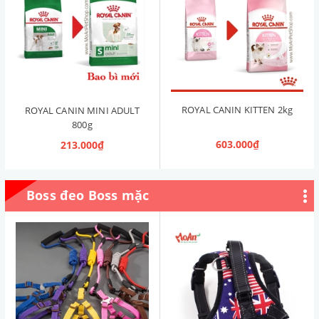
ROYAL CANIN KITTEN 2kg
ROYAL CANIN MINI ADULT
800g
603.000₫
213.000₫
Boss đeo Boss mặc