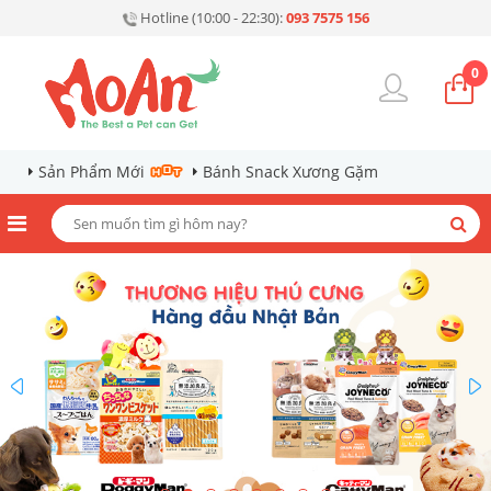
Hotline (10:00 - 22:30):
093 7575 156
0
Sản Phẩm Mới
Bánh Snack Xương Gặm
prev