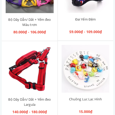
Đai Yếm Đệm
Bộ Dây Dẫn/ Dắt + Yếm đeo
Màu trơn
59.000₫ - 109.000₫
80.000₫ - 106.000₫
Chuông Lục Lạc Hình
Bộ Dây Dẫn/ Dắt + Yếm đeo
Largula
15.000₫
140.000₫ - 180.000₫