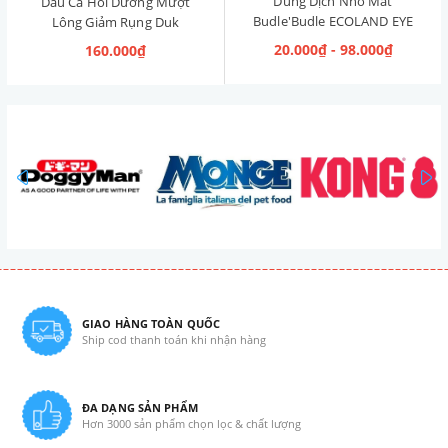
Dung Dịch Nhỏ Mắt
Dầu Cá Hồi Dưỡng Mượt
Budle'Budle ECOLAND EYE
Lông Giảm Rụng Duk
CLEANER Hàn Quốc 120ml
Omega Oil 150ml
20.000₫ - 98.000₫
160.000₫
prev
GIAO HÀNG TOÀN QUỐC
Ship cod thanh toán khi nhận hàng
ĐA DẠNG SẢN PHẨM
Hơn 3000 sản phẩm chọn lọc & chất lượng