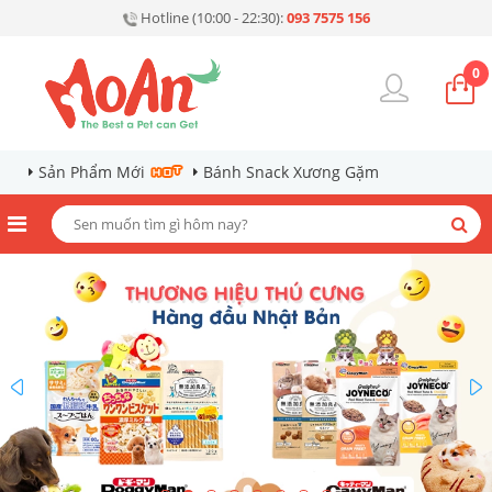
Hotline (10:00 - 22:30):
093 7575 156
0
Sản Phẩm Mới
Bánh Snack Xương Gặm
prev