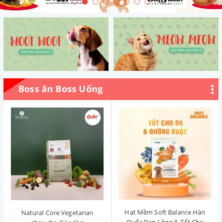
Boss ăn Boss Uống
Hạt Mềm Soft Balance Hàn
Natural Core Vegetarian
Quốc Đẹp Lông & Tốt Cho