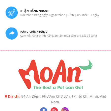
NHẬN HÀNG NHANH
Nội thành trong ngày. Ngoại thành | Tỉnh | TP. khác 1-3 ngày
HÀNG CHÍNH HÃNG
Cam kết hàng chính hãng, an tâm mua sắm cho các bé cưng
Địa chỉ:
84 An Điềm, Phường Chợ Lớn, TP. Hồ Chí Minh, Việt
Nam.