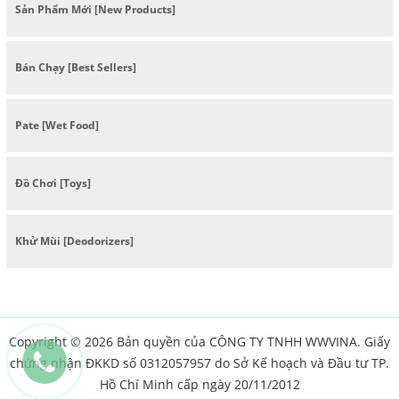
Sản Phẩm Mới [New Products]
Bán Chạy [Best Sellers]
Pate [Wet Food]
Đồ Chơi [Toys]
Khử Mùi [Deodorizers]
Copyright © 2026 Bản quyền của CÔNG TY TNHH WWVINA. Giấy
chứng nhận ĐKKD số 0312057957 do Sở Kế hoạch và Đầu tư TP.
Hồ Chí Minh cấp ngày 20/11/2012