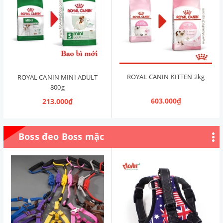
ROYAL CANIN KITTEN 2kg
ROYAL CANIN MINI ADULT
800g
603.000₫
213.000₫
Boss đeo Boss mặc