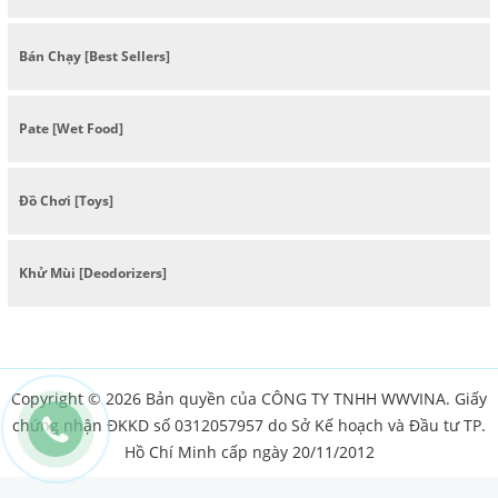
Bán Chạy [Best Sellers]
Pate [Wet Food]
Đồ Chơi [Toys]
Khử Mùi [Deodorizers]
Copyright © 2026 Bản quyền của CÔNG TY TNHH WWVINA. Giấy
chứng nhận ĐKKD số 0312057957 do Sở Kế hoạch và Đầu tư TP.
Hồ Chí Minh cấp ngày 20/11/2012