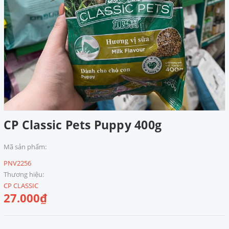
CP Classic Pets Puppy 400g
Mã sản phẩm:
PNV2256
Thương hiệu:
CP CLASSIC
27.000₫