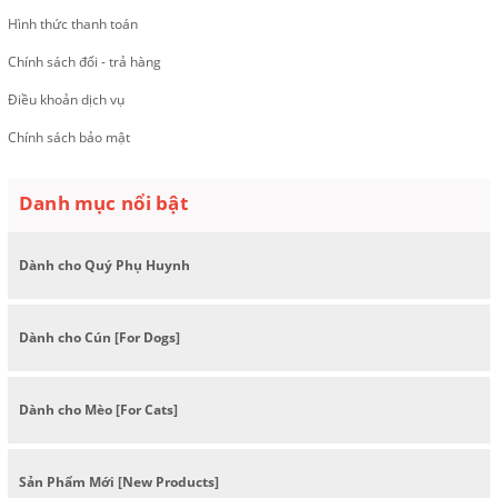
Hình thức thanh toán
Chính sách đổi - trả hàng
Điều khoản dịch vụ
Chính sách bảo mật
Danh mục nổi bật
Dành cho Quý Phụ Huynh
Dành cho Cún [For Dogs]
Dành cho Mèo [For Cats]
Sản Phẩm Mới [New Products]