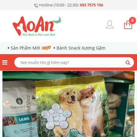
Hotline (10:00 - 22:30):
093 7575 156
0
Sản Phẩm Mới
Bánh Snack Xương Gặm