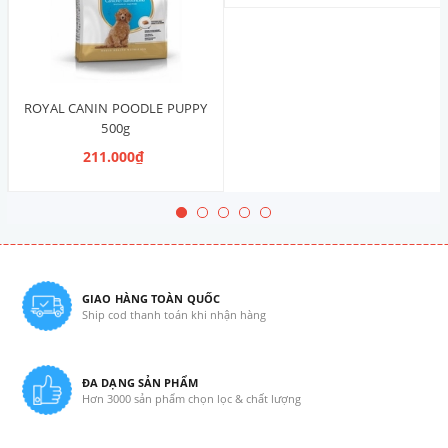
ROYAL CANIN POODLE PUPPY
500g
211.000₫
GIAO HÀNG TOÀN QUỐC
Ship cod thanh toán khi nhận hàng
ĐA DẠNG SẢN PHẨM
Hơn 3000 sản phẩm chọn lọc & chất lượng