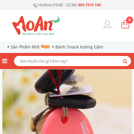
Hotline (10:00 - 22:30):
093 7575 156
0
Sản Phẩm Mới
Bánh Snack Xương Gặm