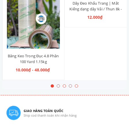
Dây Đeo Khẩu Trang | Mắt
Kiếng dạng dây Vải / Thun 8k -
12k
12.000₫
Băng Keo Trong Đục 4.8 Phân
100 Yard 1.15kg
10.000₫ - 48.000₫
GIAO HÀNG TOÀN QUỐC
Ship cod thanh toán khi nhận hàng