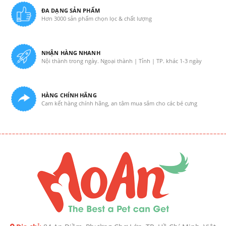
ĐA DẠNG SẢN PHẨM
Hơn 3000 sản phẩm chọn lọc & chất lượng
NHẬN HÀNG NHANH
Nội thành trong ngày. Ngoại thành | Tỉnh | TP. khác 1-3 ngày
HÀNG CHÍNH HÃNG
Cam kết hàng chính hãng, an tâm mua sắm cho các bé cưng