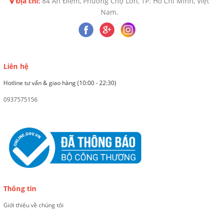
Địa chỉ:
84 An Điềm, Phường Chợ Lớn, TP. Hồ Chí Minh, Việt
Nam.
Liên hệ
Hotline tư vấn & giao hàng (10:00 - 22:30)
0937575156
Thông tin
Giới thiệu về chúng tôi