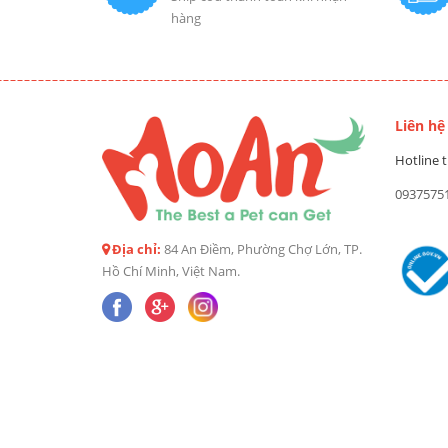
hàng
Liên hệ
Hotline t
0937575
Địa chỉ:
84 An Điềm, Phường Chợ Lớn, TP.
Hồ Chí Minh, Việt Nam.