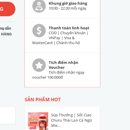
Khung giờ giao hàng
NG
10:00 - 22:30 mỗi ngày
Thanh toán linh hoạt
ng dẫn
COD | Chuyển khoản |
 HÀNG
VNPay | Visa &
MasterCard | Chành thu hộ
Tích điểm nhận
Voucher
Tích điểm nhận ngay
voucher 100.000đ
SẢN PHẨM HOT
Súp Thưởng | Sốt Ciao
Churu Thái Lan Cá Ngừ
Mix...