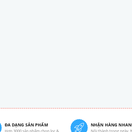
ĐA DẠNG SẢN PHẨM
NHẬN HÀNG NHAN
Hơn 3000 sản phẩm chọn lọc &
Nội thành trong ngày. 