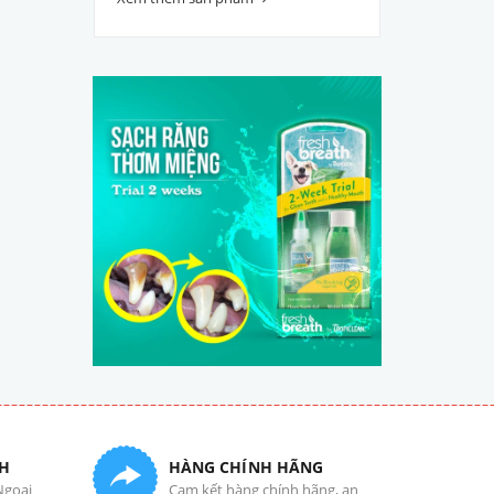
H
HÀNG CHÍNH HÃNG
Ngoại
Cam kết hàng chính hãng, an