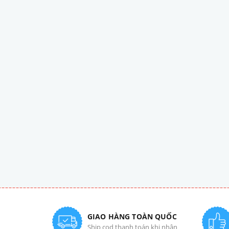
GIAO HÀNG TOÀN QUỐC
Ship cod thanh toán khi nhận