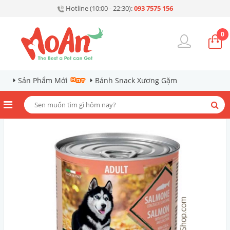
Hotline (10:00 - 22:30):
093 7575 156
0
Sản Phẩm Mới
Bánh Snack Xương Gặm