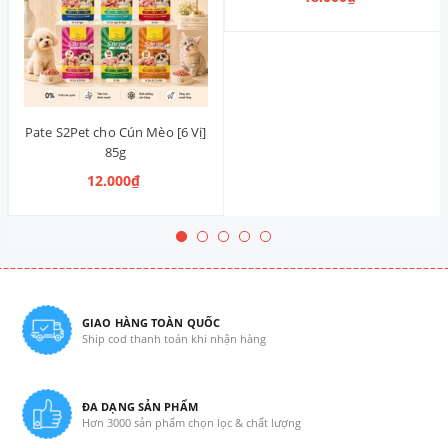
Pate S2Pet cho Cún Mèo [6 Vị]
85g
12.000₫
GIAO HÀNG TOÀN QUỐC
Ship cod thanh toán khi nhận hàng
ĐA DẠNG SẢN PHẨM
Hơn 3000 sản phẩm chọn lọc & chất lượng