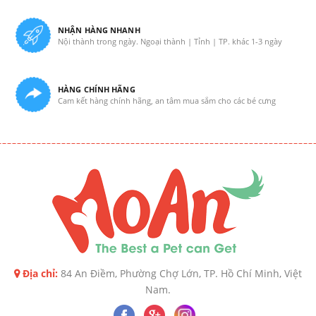
NHẬN HÀNG NHANH
Nội thành trong ngày. Ngoại thành | Tỉnh | TP. khác 1-3 ngày
HÀNG CHÍNH HÃNG
Cam kết hàng chính hãng, an tâm mua sắm cho các bé cưng
Địa chỉ:
84 An Điềm, Phường Chợ Lớn, TP. Hồ Chí Minh, Việt
Nam.