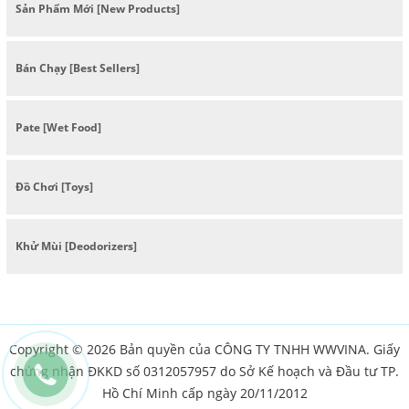
Sản Phẩm Mới [New Products]
Bán Chạy [Best Sellers]
Pate [Wet Food]
Đồ Chơi [Toys]
Khử Mùi [Deodorizers]
Copyright © 2026 Bản quyền của CÔNG TY TNHH WWVINA. Giấy
chứng nhận ĐKKD số 0312057957 do Sở Kế hoạch và Đầu tư TP.
Hồ Chí Minh cấp ngày 20/11/2012