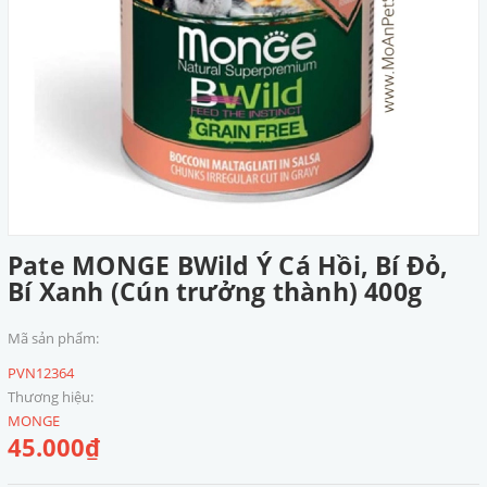
Pate MONGE BWild Ý Cá Hồi, Bí Đỏ,
Bí Xanh (Cún trưởng thành) 400g
Mã sản phẩm:
PVN12364
Thương hiệu:
MONGE
45.000₫