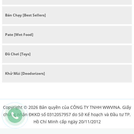
Bán Chạy [Best Sellers]
Pate [Wet Food]
Đồ Chơi [Toys]
Khử Mùi [Deodorizers]
Copyright © 2026 Bản quyền của CÔNG TY TNHH WWVINA. Giấy
chứng nhận ĐKKD số 0312057957 do Sở Kế hoạch và Đầu tư TP.
Hồ Chí Minh cấp ngày 20/11/2012