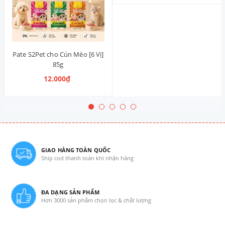
Pate S2Pet cho Cún Mèo [6 Vị]
85g
12.000₫
GIAO HÀNG TOÀN QUỐC
Ship cod thanh toán khi nhận hàng
ĐA DẠNG SẢN PHẨM
Hơn 3000 sản phẩm chọn lọc & chất lượng