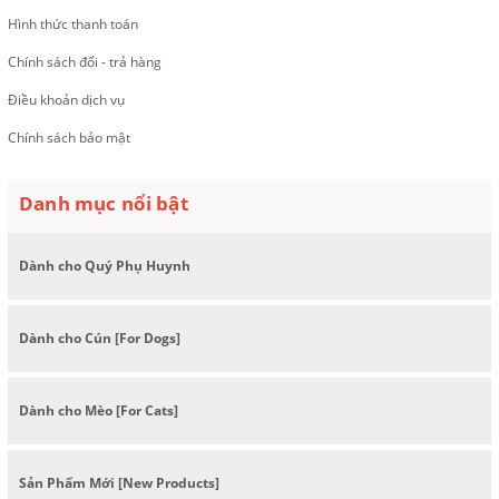
Hình thức thanh toán
Chính sách đổi - trả hàng
Điều khoản dịch vụ
Chính sách bảo mật
Danh mục nổi bật
Dành cho Quý Phụ Huynh
Dành cho Cún [For Dogs]
Dành cho Mèo [For Cats]
Sản Phẩm Mới [New Products]