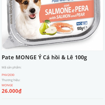
Pate MONGE Ý Cá hồi & Lê 100g
Mã sản phẩm:
PNV2030
Thương hiệu:
MONGE
26.000₫