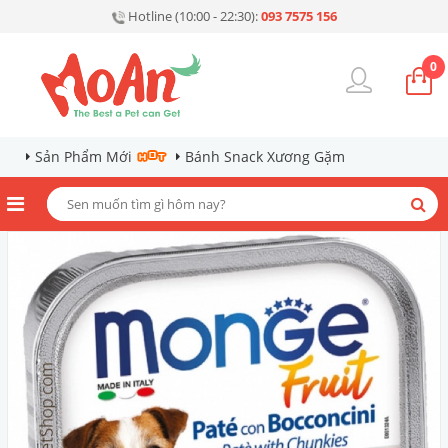
Hotline (10:00 - 22:30):
093 7575 156
0
Sản Phẩm Mới
Bánh Snack Xương Gặm