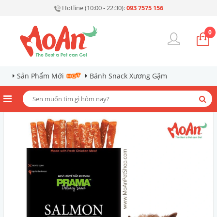
Hotline (10:00 - 22:30):
093 7575 156
0
Sản Phẩm Mới
Bánh Snack Xương Gặm