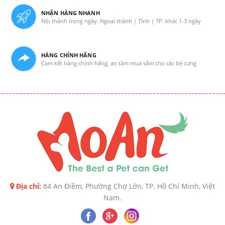
NHẬN HÀNG NHANH
Nội thành trong ngày. Ngoại thành | Tỉnh | TP. khác 1-3 ngày
HÀNG CHÍNH HÃNG
Cam kết hàng chính hãng, an tâm mua sắm cho các bé cưng
Địa chỉ:
84 An Điềm, Phường Chợ Lớn, TP. Hồ Chí Minh, Việt
Nam.