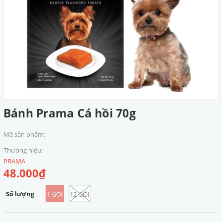
Bánh Prama Cá hồi 70g
Mã sản phẩm:
Thương hiệu:
PRAMA
48.000₫
Số lượng
1 GÓI
12 GÓI