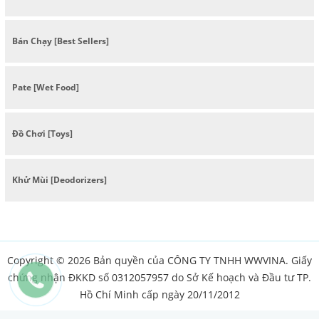
Bán Chạy [Best Sellers]
Pate [Wet Food]
Đồ Chơi [Toys]
Khử Mùi [Deodorizers]
Copyright © 2026 Bản quyền của CÔNG TY TNHH WWVINA. Giấy
chứng nhận ĐKKD số 0312057957 do Sở Kế hoạch và Đầu tư TP.
Hồ Chí Minh cấp ngày 20/11/2012