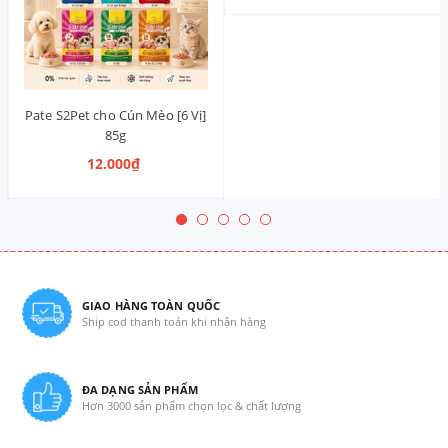
Pate S2Pet cho Cún Mèo [6 Vị]
85g
12.000₫
GIAO HÀNG TOÀN QUỐC
Ship cod thanh toán khi nhận hàng
ĐA DẠNG SẢN PHẨM
Hơn 3000 sản phẩm chọn lọc & chất lượng