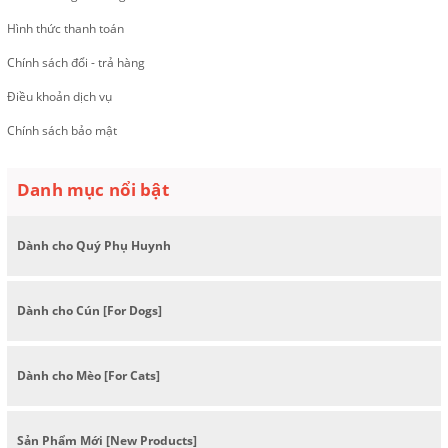
Hình thức thanh toán
Chính sách đổi - trả hàng
Điều khoản dịch vụ
Chính sách bảo mật
Danh mục nổi bật
Dành cho Quý Phụ Huynh
Dành cho Cún [For Dogs]
Dành cho Mèo [For Cats]
Sản Phẩm Mới [New Products]