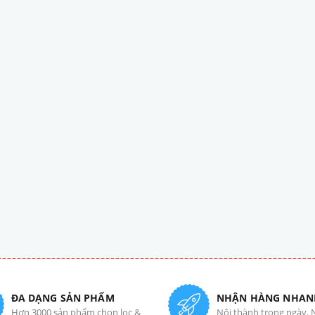
ĐA DẠNG SẢN PHẨM
NHẬN HÀNG NHAN
Hơn 3000 sản phẩm chọn lọc &
Nội thành trong ngày. 