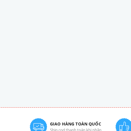
GIAO HÀNG TOÀN QUỐC
Ship cod thanh toán khi nhận