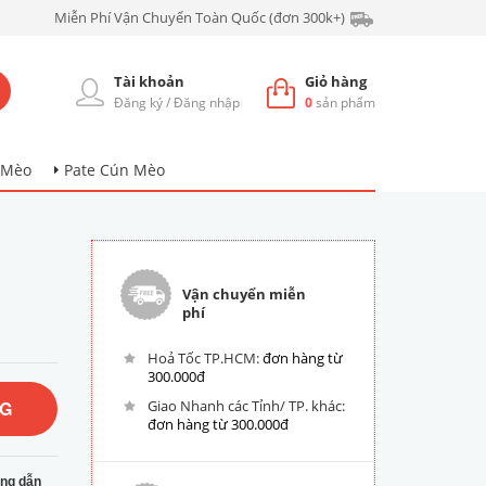
Miễn Phí Vận Chuyển Toàn Quốc (đơn 300k+)
Tài khoản
Giỏ hàng
Đăng ký
/
Đăng nhập
0
sản phẩm
 Mèo
Pate Cún Mèo
Vận chuyển miễn
phí
Hoả Tốc TP.HCM:
đơn hàng từ
300.000đ
NG
Giao Nhanh các Tỉnh/ TP. khác:
đơn hàng từ 300.000đ
ng dẫn