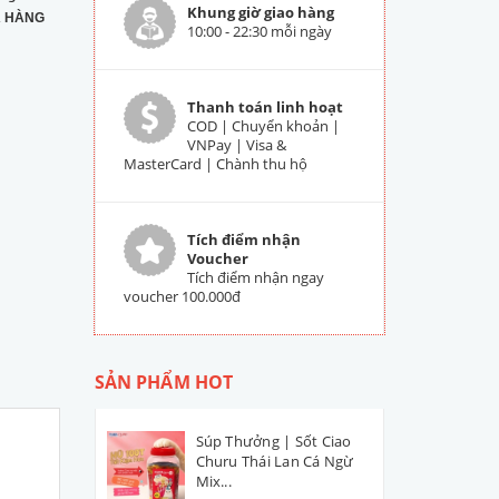
Khung giờ giao hàng
 HÀNG
10:00 - 22:30 mỗi ngày
Thanh toán linh hoạt
COD | Chuyển khoản |
VNPay | Visa &
MasterCard | Chành thu hộ
Tích điểm nhận
Voucher
Tích điểm nhận ngay
voucher 100.000đ
SẢN PHẨM HOT
Súp Thưởng | Sốt Ciao
Churu Thái Lan Cá Ngừ
Mix...