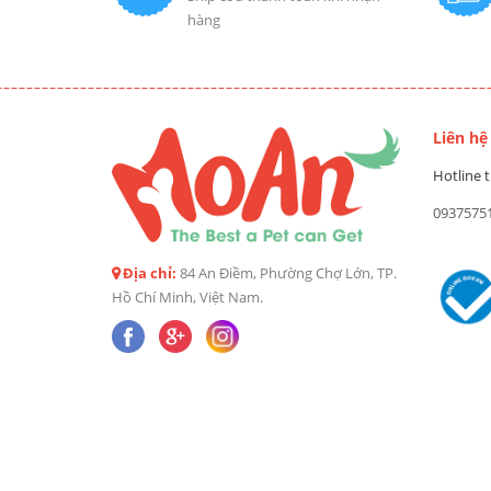
hàng
Liên hệ
Hotline t
0937575
Địa chỉ:
84 An Điềm, Phường Chợ Lớn, TP.
Hồ Chí Minh, Việt Nam.