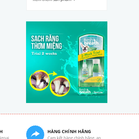
H
HÀNG CHÍNH HÃNG
Ngoại
Cam kết hàng chính hãng, an