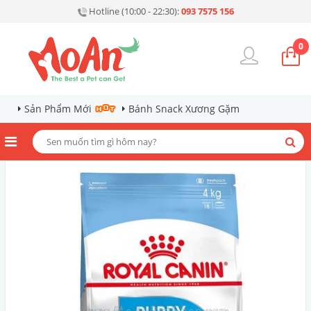
Hotline (10:00 - 22:30):
093 7575 156
0
Sản Phẩm Mới
Bánh Snack Xương Gặm