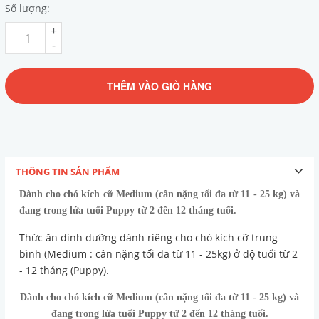
Số lượng:
+
-
THÊM VÀO GIỎ HÀNG
THÔNG TIN SẢN PHẨM
Dành cho chó kích cỡ Medium (cân nặng tối đa từ 11 - 25 kg) và
đang trong lứa tuổi Puppy từ 2 đến 12 tháng tuổi.
Thức ăn dinh dưỡng dành riêng cho chó kích cỡ trung
bình (Medium : cân nặng tối đa từ 11 - 25kg) ở độ tuổi từ 2
- 12 tháng (Puppy).
Dành cho chó kích cỡ Medium (cân nặng tối đa từ 11 - 25 kg) và
đang trong lứa tuổi Puppy từ 2 đến 12 tháng tuổi.