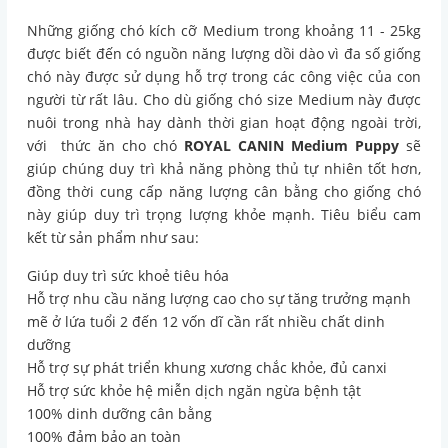
Những giống chó kích cỡ Medium trong khoảng 11 - 25kg
được biết đến có nguồn năng lượng dồi dào vì đa số giống
chó này được sử dụng hỗ trợ trong các công việc của con
người từ rất lâu. Cho dù giống chó size Medium này được
nuôi trong nhà hay dành thời gian hoạt động ngoài trời,
với thức ăn cho chó
ROYAL CANIN Medium Puppy
sẽ
giúp chúng duy trì khả năng phòng thủ tự nhiên tốt hơn,
đồng thời cung cấp năng lượng cân bằng cho giống chó
này giúp duy trì trọng lượng khỏe mạnh. Tiêu biểu cam
kết từ sản phẩm như sau:
Giúp duy trì sức khoẻ tiêu hóa
Hỗ trợ nhu cầu năng lượng cao cho sự tăng trưởng mạnh
mẽ ở lứa tuổi 2 đến 12 vốn dĩ cần rất nhiều chất dinh
dưỡng
Hỗ trợ sự phát triển khung xương chắc khỏe, đủ canxi
Hỗ trợ sức khỏe hệ miễn dịch ngăn ngừa bệnh tật
100% dinh dưỡng cân bằng
100% đảm bảo an toàn