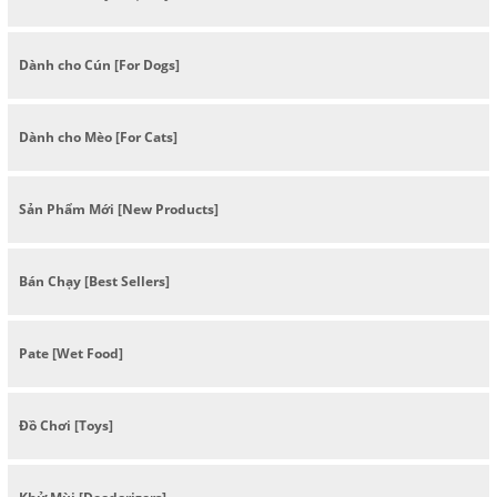
Dành cho Cún [For Dogs]
Dành cho Mèo [For Cats]
Sản Phẩm Mới [New Products]
Bán Chạy [Best Sellers]
Pate [Wet Food]
Đồ Chơi [Toys]