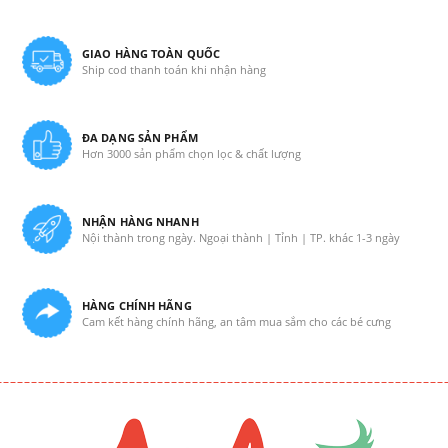
GIAO HÀNG TOÀN QUỐC
Ship cod thanh toán khi nhận hàng
ĐA DẠNG SẢN PHẨM
Hơn 3000 sản phẩm chọn lọc & chất lượng
NHẬN HÀNG NHANH
Nội thành trong ngày. Ngoại thành | Tỉnh | TP. khác 1-3 ngày
HÀNG CHÍNH HÃNG
Cam kết hàng chính hãng, an tâm mua sắm cho các bé cưng