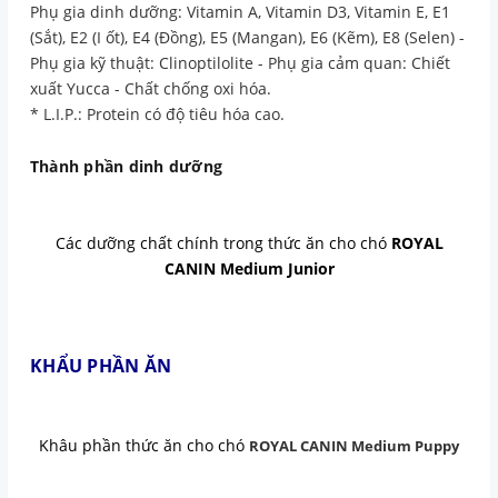
Phụ gia dinh dưỡng: Vitamin A, Vitamin D3, Vitamin E, E1
(Sắt), E2 (I ốt), E4 (Đồng), E5 (Mangan), E6 (Kẽm), E8 (Selen) -
Phụ gia kỹ thuật: Clinoptilolite - Phụ gia cảm quan: Chiết
xuất Yucca - Chất chống oxi hóa.
* L.I.P.: Protein có độ tiêu hóa cao.
Thành phần dinh dưỡng
Các dưỡng chất chính trong thức ăn cho chó
ROYAL
CANIN Medium Junior
KHẨU PHẦN ĂN
Khâu phần thức ăn cho chó
ROYAL CANIN Medium Puppy