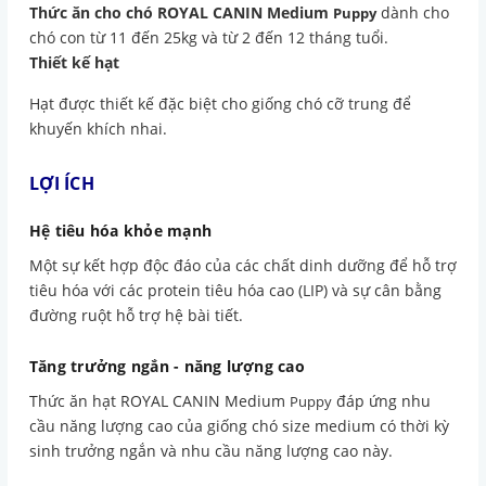
Thức ăn cho chó ROYAL CANIN Medium
dành cho
Puppy
chó con từ 11 đến 25kg và từ 2 đến 12 tháng tuổi.
Thiết kế hạt
Hạt được thiết kế đặc biệt cho giống chó cỡ trung để
khuyến khích nhai.
LỢI ÍCH
Hệ tiêu hóa khỏe mạnh
Một sự kết hợp độc đáo của các chất dinh dưỡng để hỗ trợ
tiêu hóa với các protein tiêu hóa cao (LIP) và sự cân bằng
đường ruột hỗ trợ hệ bài tiết.
Tăng trưởng ngắn - năng lượng cao
Thức ăn hạt ROYAL CANIN Medium
đáp ứng nhu
Puppy
cầu năng lượng cao của giống chó size medium có thời kỳ
sinh trưởng ngắn và nhu cầu năng lượng cao này.