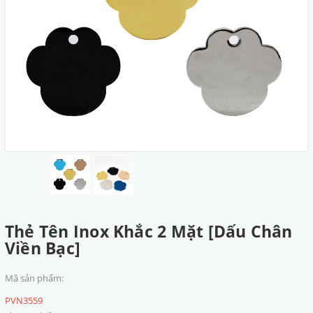
Thẻ Tên Inox Khắc 2 Mặt [Dấu Chân
Viền Bạc]
Mã sản phẩm:
PVN3559