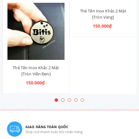
Thẻ Tên Inox Khắc 2 Mặt
[Tròn Vàng]
150.000₫
Thẻ Tên Inox Khắc 2 Mặt
[Tròn Viền Đen]
150.000₫
GIAO HÀNG TOÀN QUỐC
Ship cod thanh toán khi nhận hàng