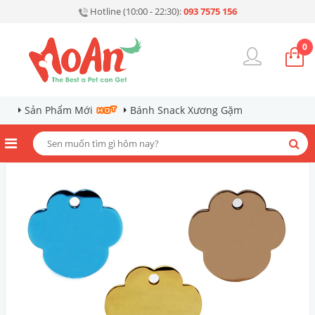
Hotline (10:00 - 22:30):
093 7575 156
0
Sản Phẩm Mới
Bánh Snack Xương Gặm