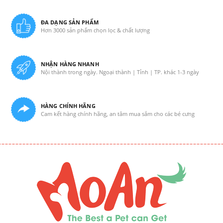
ĐA DẠNG SẢN PHẨM
Hơn 3000 sản phẩm chọn lọc & chất lượng
NHẬN HÀNG NHANH
Nội thành trong ngày. Ngoại thành | Tỉnh | TP. khác 1-3 ngày
HÀNG CHÍNH HÃNG
Cam kết hàng chính hãng, an tâm mua sắm cho các bé cưng