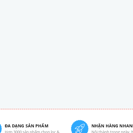
ĐA DẠNG SẢN PHẨM
NHẬN HÀNG NHAN
Hơn 3000 sản phẩm chọn lọc &
Nội thành trong ngày. 