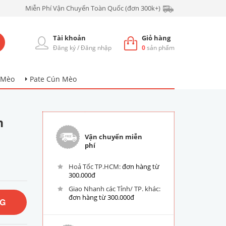
Miễn Phí Vận Chuyển Toàn Quốc (đơn 300k+)
Tài khoản
Giỏ hàng
Đăng ký
/
Đăng nhập
0
sản phẩm
 Mèo
Pate Cún Mèo
n
Vận chuyển miễn
phí
Hoả Tốc TP.HCM:
đơn hàng từ
300.000đ
Giao Nhanh các Tỉnh/ TP. khác:
đơn hàng từ 300.000đ
NG