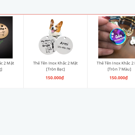
ắc 2 Mặt
Thẻ Tên Inox Khắc 2 Mặt
Thẻ Tên Inox Khắc 2
g]
[Tròn Bạc]
[Tròn 7 Màu]
₫
150.000₫
150.000₫