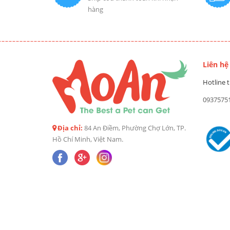
hàng
Liên hệ
Hotline t
0937575
Địa chỉ:
84 An Điềm, Phường Chợ Lớn, TP.
Hồ Chí Minh, Việt Nam.