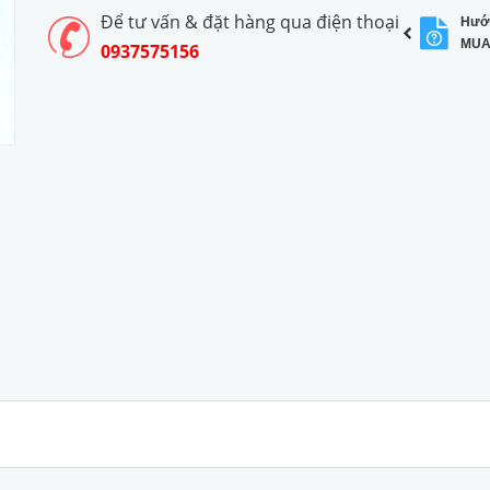
Để tư vấn & đặt hàng qua điện thoại
Hướ
MUA
0937575156