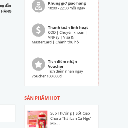
Khung giờ giao hàng
ng dẫn
10:00 - 22:30 mỗi ngày
 HÀNG
Thanh toán linh hoạt
COD | Chuyển khoản |
VNPay | Visa &
MasterCard | Chành thu hộ
Tích điểm nhận
Voucher
Tích điểm nhận ngay
voucher 100.000đ
SẢN PHẨM HOT
Súp Thưởng | Sốt Ciao
Churu Thái Lan Cá Ngừ
Mix...