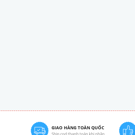
GIAO HÀNG TOÀN QUỐC
Ship cod thanh toán khi nhận