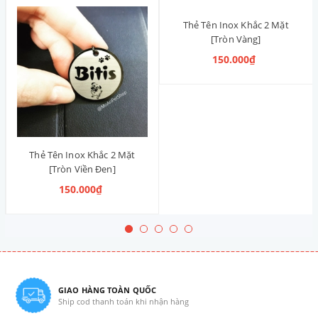
Thẻ Tên Inox Khắc 2 Mặt
[Tròn Vàng]
150.000₫
Thẻ Tên Inox Khắc 2 Mặt
[Tròn Viền Đen]
150.000₫
GIAO HÀNG TOÀN QUỐC
Ship cod thanh toán khi nhận hàng