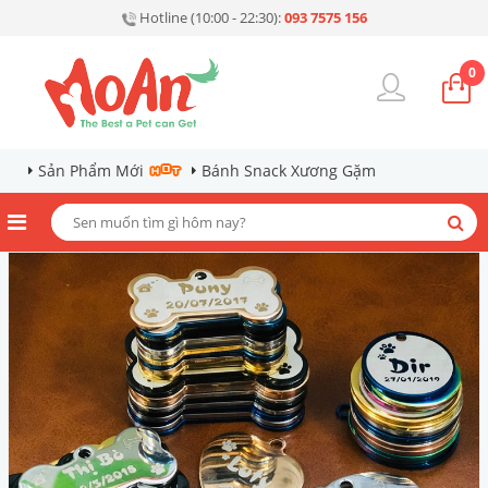
Hotline (10:00 - 22:30):
093 7575 156
0
Sản Phẩm Mới
Bánh Snack Xương Gặm