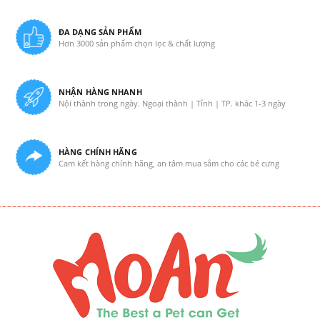
ĐA DẠNG SẢN PHẨM
Hơn 3000 sản phẩm chọn lọc & chất lượng
NHẬN HÀNG NHANH
Nội thành trong ngày. Ngoại thành | Tỉnh | TP. khác 1-3 ngày
HÀNG CHÍNH HÃNG
Cam kết hàng chính hãng, an tâm mua sắm cho các bé cưng