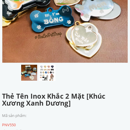
Thẻ Tên Inox Khắc 2 Mặt [Khúc
Xương Xanh Dương]
Mã sản phẩm:
PNV550