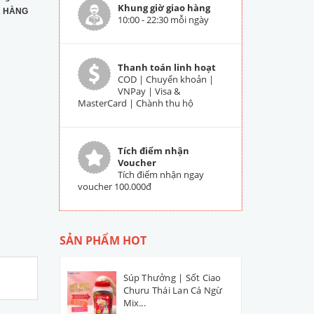
Khung giờ giao hàng
 HÀNG
10:00 - 22:30 mỗi ngày
Thanh toán linh hoạt
COD | Chuyển khoản |
VNPay | Visa &
MasterCard | Chành thu hộ
Tích điểm nhận
Voucher
Tích điểm nhận ngay
voucher 100.000đ
SẢN PHẨM HOT
Súp Thưởng | Sốt Ciao
Churu Thái Lan Cá Ngừ
Mix...