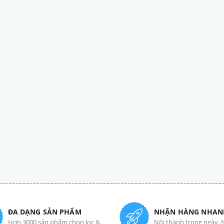
ĐA DẠNG SẢN PHẨM
NHẬN HÀNG NHAN
Hơn 3000 sản phẩm chọn lọc &
Nội thành trong ngày. 