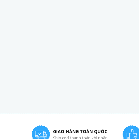
GIAO HÀNG TOÀN QUỐC
Ship cod thanh toán khi nhận