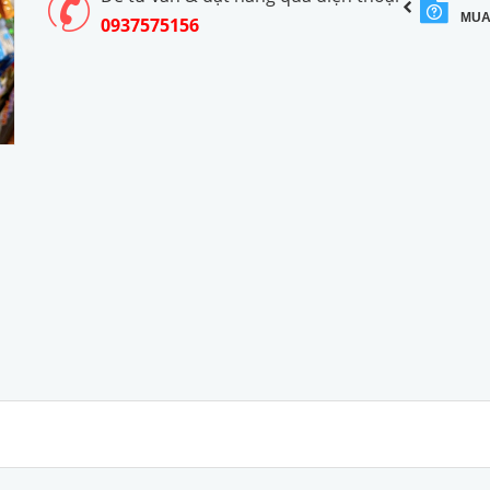
MUA
0937575156