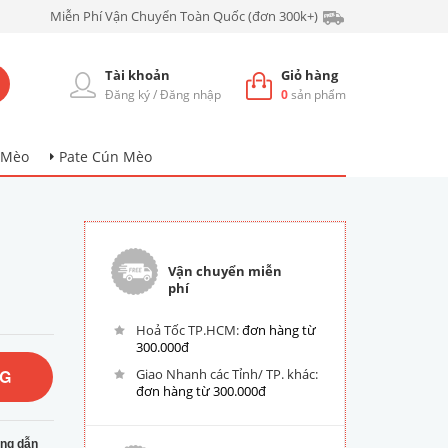
Miễn Phí Vận Chuyển Toàn Quốc (đơn 300k+)
Tài khoản
Giỏ hàng
Đăng ký
/
Đăng nhập
0
sản phẩm
 Mèo
Pate Cún Mèo
Vận chuyển miễn
phí
Hoả Tốc TP.HCM:
đơn hàng từ
300.000đ
NG
Giao Nhanh các Tỉnh/ TP. khác:
đơn hàng từ 300.000đ
ng dẫn