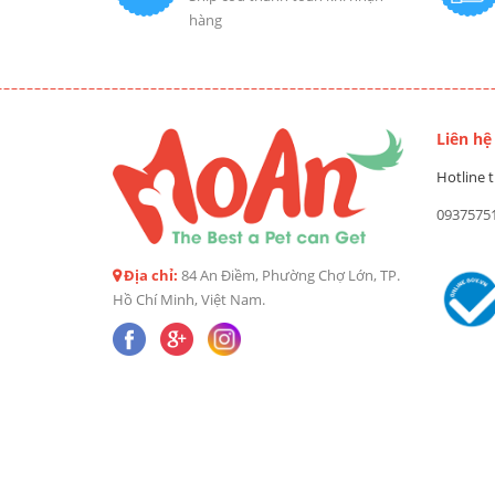
hàng
Liên hệ
Hotline t
0937575
Địa chỉ:
84 An Điềm, Phường Chợ Lớn, TP.
Hồ Chí Minh, Việt Nam.