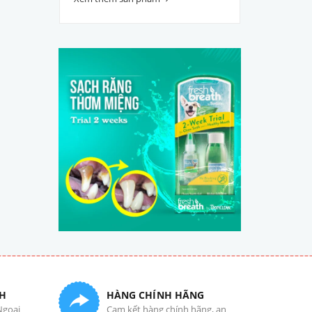
H
HÀNG CHÍNH HÃNG
Ngoại
Cam kết hàng chính hãng, an