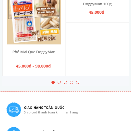
DoggyMan 100g
45.000₫
Phô Mai Que DoggyMan
45.000₫ - 98.000₫
GIAO HÀNG TOÀN QUỐC
Ship cod thanh toán khi nhận hàng