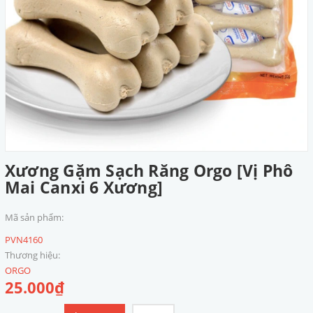
Xương Gặm Sạch Răng Orgo [Vị Phô
Mai Canxi 6 Xương]
Mã sản phẩm:
PVN4160
Thương hiệu:
ORGO
25.000₫