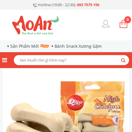
Hotline (10:00 - 22:30):
093 7575 156
0
Sản Phẩm Mới
Bánh Snack Xương Gặm