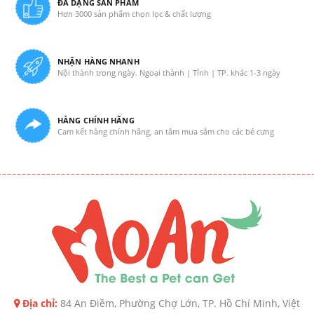
ĐA DẠNG SẢN PHẨM
Hơn 3000 sản phẩm chọn lọc & chất lượng
NHẬN HÀNG NHANH
Nội thành trong ngày. Ngoại thành | Tỉnh | TP. khác 1-3 ngày
HÀNG CHÍNH HÃNG
Cam kết hàng chính hãng, an tâm mua sắm cho các bé cưng
Địa chỉ:
84 An Điềm, Phường Chợ Lớn, TP. Hồ Chí Minh, Việt