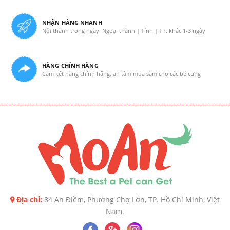
NHẬN HÀNG NHANH
Nội thành trong ngày. Ngoại thành | Tỉnh | TP. khác 1-3 ngày
HÀNG CHÍNH HÃNG
Cam kết hàng chính hãng, an tâm mua sắm cho các bé cưng
Địa chỉ:
84 An Điềm, Phường Chợ Lớn, TP. Hồ Chí Minh, Việt
Nam.