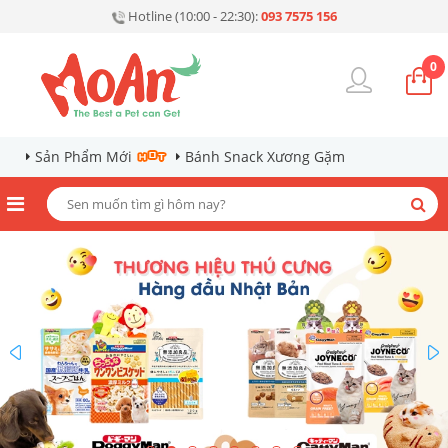
Hotline (10:00 - 22:30):
093 7575 156
0
Sản Phẩm Mới
Bánh Snack Xương Gặm
prev