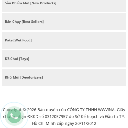
Sản Phẩm Mới [New Products]
Bán Chạy [Best Sellers]
Pate [Wet Food]
Đồ Chơi [Toys]
Khử Mùi [Deodorizers]
Copyright © 2026 Bản quyền của CÔNG TY TNHH WWVINA. Giấy
chứng nhận ĐKKD số 0312057957 do Sở Kế hoạch và Đầu tư TP.
Hồ Chí Minh cấp ngày 20/11/2012