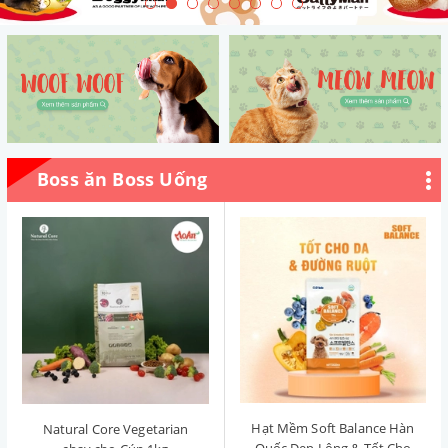
Boss ăn Boss Uống
Hạt Mềm Soft Balance Hàn
Natural Core Vegetarian
Quốc Đẹp Lông & Tốt Cho