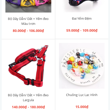
Đai Yếm Đệm
Bộ Dây Dẫn/ Dắt + Yếm đeo
Màu trơn
59.000₫ - 109.000₫
80.000₫ - 106.000₫
Chuông Lục Lạc Hình
Bộ Dây Dẫn/ Dắt + Yếm đeo
Largula
15.000₫
140.000₫ - 180.000₫