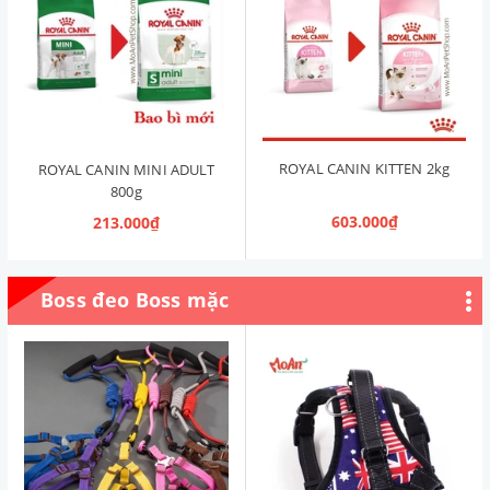
ROYAL CANIN KITTEN 2kg
ROYAL CANIN MINI ADULT
800g
603.000₫
213.000₫
Boss đeo Boss mặc