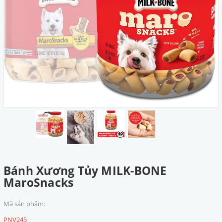
Bánh Xương Tủy MILK-BONE
MaroSnacks
Mã sản phẩm:
PNV245