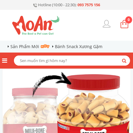
Hotline (10:00 - 22:30):
093 7575 156
0
Sản Phẩm Mới
Bánh Snack Xương Gặm