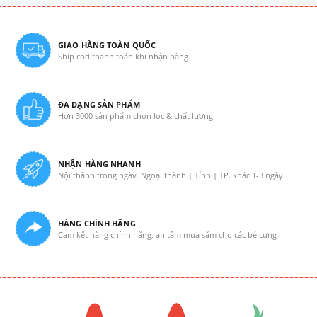
GIAO HÀNG TOÀN QUỐC
Ship cod thanh toán khi nhận hàng
ĐA DẠNG SẢN PHẨM
Hơn 3000 sản phẩm chọn lọc & chất lượng
NHẬN HÀNG NHANH
Nội thành trong ngày. Ngoại thành | Tỉnh | TP. khác 1-3 ngày
HÀNG CHÍNH HÃNG
Cam kết hàng chính hãng, an tâm mua sắm cho các bé cưng