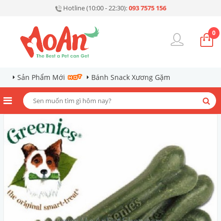
Hotline (10:00 - 22:30):
093 7575 156
0
Sản Phẩm Mới
Bánh Snack Xương Gặm