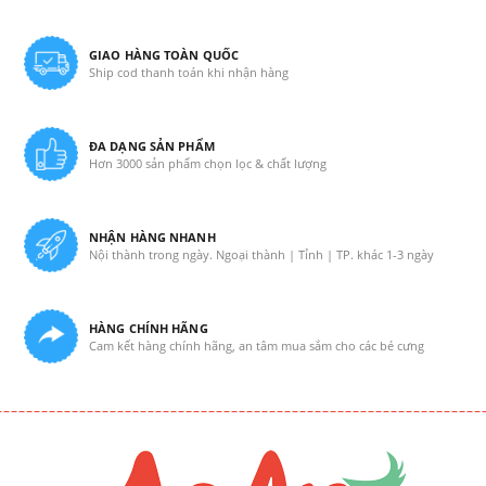
GIAO HÀNG TOÀN QUỐC
Ship cod thanh toán khi nhận hàng
ĐA DẠNG SẢN PHẨM
Hơn 3000 sản phẩm chọn lọc & chất lượng
NHẬN HÀNG NHANH
Nội thành trong ngày. Ngoại thành | Tỉnh | TP. khác 1-3 ngày
HÀNG CHÍNH HÃNG
Cam kết hàng chính hãng, an tâm mua sắm cho các bé cưng