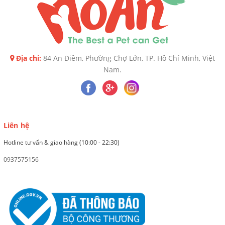
Địa chỉ:
84 An Điềm, Phường Chợ Lớn, TP. Hồ Chí Minh, Việt
Nam.
Liên hệ
Hotline tư vấn & giao hàng (10:00 - 22:30)
0937575156