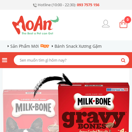
Hotline (10:00 - 22:30):
093 7575 156
0
Sản Phẩm Mới
Bánh Snack Xương Gặm