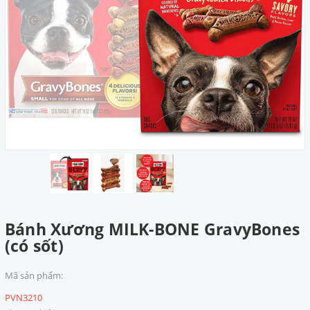
Bánh Xương MILK-BONE GravyBones
(có sốt)
Mã sản phẩm:
PVN3210