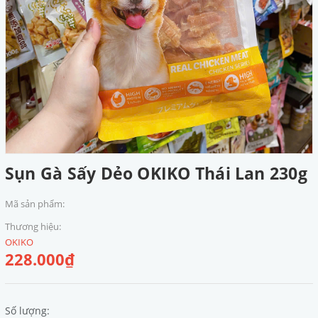
Sụn Gà Sấy Dẻo OKIKO Thái Lan 230g
Mã sản phẩm:
Thương hiệu:
OKIKO
228.000₫
Số lượng: