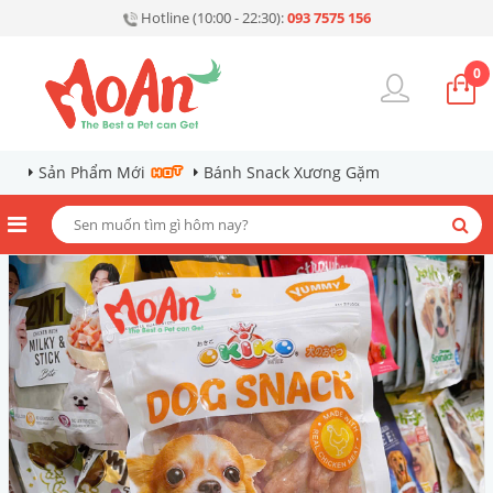
Hotline (10:00 - 22:30):
093 7575 156
0
Sản Phẩm Mới
Bánh Snack Xương Gặm