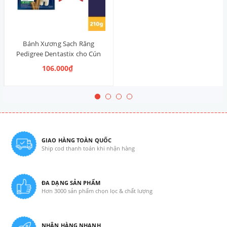
Bánh Xương Sạch Răng
Pedigree Dentastix cho Cún
vừa 210g (14 Thanh, Vị Truyền
106.000₫
Thống)
GIAO HÀNG TOÀN QUỐC
Ship cod thanh toán khi nhận hàng
ĐA DẠNG SẢN PHẨM
Hơn 3000 sản phẩm chọn lọc & chất lượng
NHẬN HÀNG NHANH