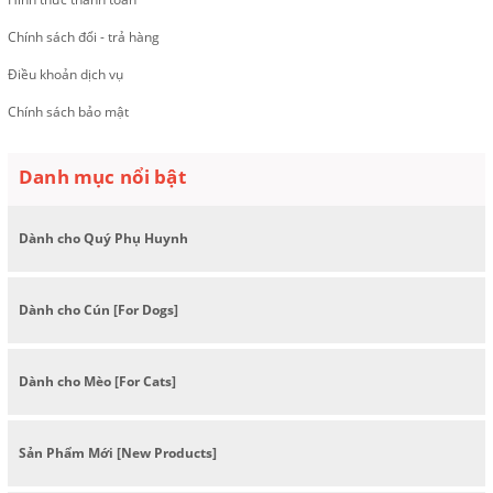
Chính sách đổi - trả hàng
Điều khoản dịch vụ
Chính sách bảo mật
Danh mục nổi bật
Dành cho Quý Phụ Huynh
Dành cho Cún [For Dogs]
Dành cho Mèo [For Cats]
Sản Phẩm Mới [New Products]