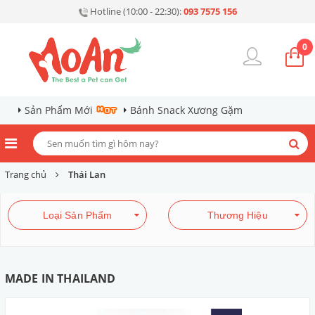
Hotline (10:00 - 22:30):
093 7575 156
0
Sản Phẩm Mới
Bánh Snack Xương Gặm
Trang chủ
Thái Lan
Loại Sản Phẩm
Thương Hiệu
MADE IN THAILAND