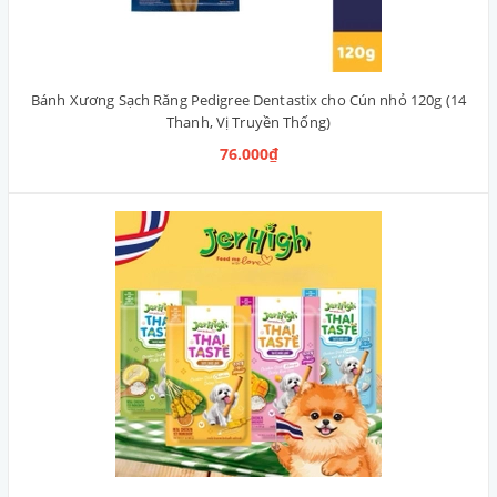
Bánh Xương Sạch Răng Pedigree Dentastix cho Cún nhỏ 120g (14
Thanh, Vị Truyền Thống)
76.000₫