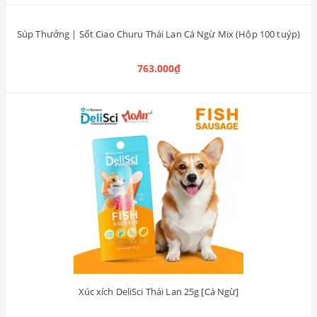
Súp Thưởng | Sốt Ciao Churu Thái Lan Cá Ngừ Mix (Hộp 100 tuýp)
763.000₫