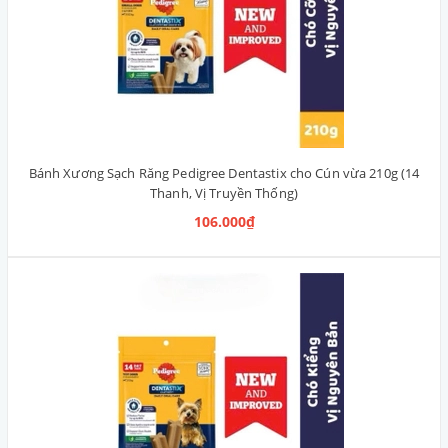
Bánh Xương Sạch Răng Pedigree Dentastix cho Cún vừa 210g (14
Thanh, Vị Truyền Thống)
106.000₫