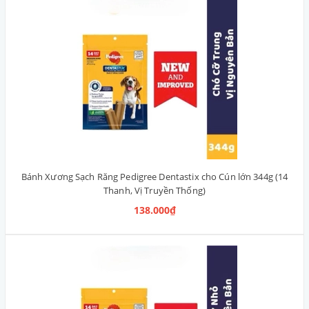
Bánh Xương Sạch Răng Pedigree Dentastix cho Cún lớn 344g (14
Thanh, Vị Truyền Thống)
138.000₫