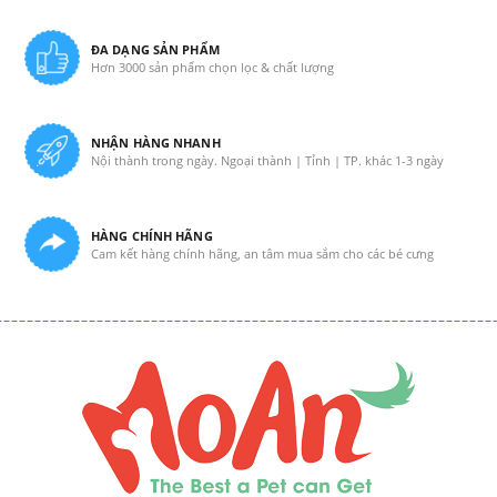
ĐA DẠNG SẢN PHẨM
Hơn 3000 sản phẩm chọn lọc & chất lượng
NHẬN HÀNG NHANH
Nội thành trong ngày. Ngoại thành | Tỉnh | TP. khác 1-3 ngày
HÀNG CHÍNH HÃNG
Cam kết hàng chính hãng, an tâm mua sắm cho các bé cưng