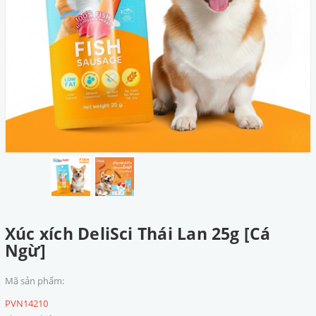
Xúc xích DeliSci Thái Lan 25g [Cá
Ngừ]
Mã sản phẩm:
PVN14210