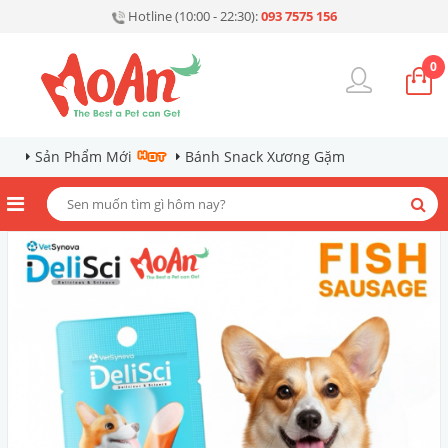
Hotline (10:00 - 22:30):
093 7575 156
0
Sản Phẩm Mới
Bánh Snack Xương Gặm