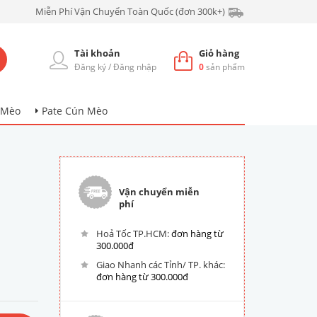
Miễn Phí Vận Chuyển Toàn Quốc (đơn 300k+)
Tài khoản
Giỏ hàng
Đăng ký
/
Đăng nhập
0
sản phẩm
 Mèo
Pate Cún Mèo
Vận chuyển miễn
phí
Hoả Tốc TP.HCM:
đơn hàng từ
300.000đ
Giao Nhanh các Tỉnh/ TP. khác:
đơn hàng từ 300.000đ