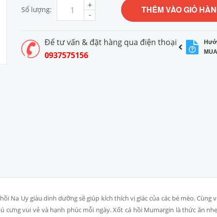
+
THÊM VÀO GIỎ HÀ
Số lượng:
-
Để tư vấn & đặt hàng qua điện thoại
Hướ
MUA
0937575156
 hồi Na Uy giàu dinh dưỡng sẽ giúp kích thích vị giác của các bé mèo. Cùng v
 cưng vui vẻ và hạnh phúc mỗi ngày. Xốt cá hồi Mumargin là thức ăn nhẹ