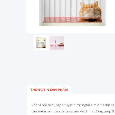
THÔNG TIN SẢN PHẨM
Xốt cá hồi tươi, ngon tuyệt được nghiền mịn từ thịt cá
cầu mềm mịn, cân bằng độ ẩm và dinh dưỡng, giúp thú