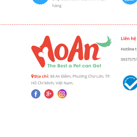
hàng
Liên hệ
Hotline t
0937575
Địa chỉ:
84 An Điềm, Phường Chợ Lớn, TP.
Hồ Chí Minh, Việt Nam.