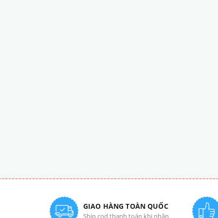
GIAO HÀNG TOÀN QUỐC
Ship cod thanh toán khi nhận