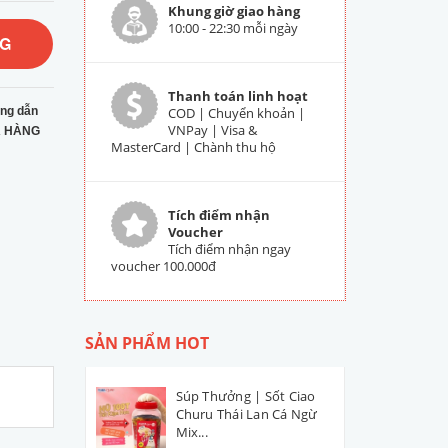
Khung giờ giao hàng
10:00 - 22:30 mỗi ngày
NG
Thanh toán linh hoạt
ng dẫn
COD | Chuyển khoản |
VNPay | Visa &
 HÀNG
MasterCard | Chành thu hộ
Tích điểm nhận
Voucher
Tích điểm nhận ngay
voucher 100.000đ
SẢN PHẨM HOT
Súp Thưởng | Sốt Ciao
Churu Thái Lan Cá Ngừ
Mix...