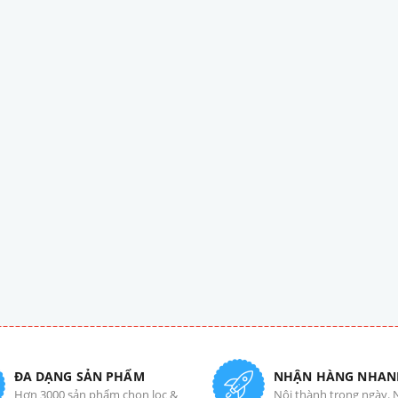
ĐA DẠNG SẢN PHẨM
NHẬN HÀNG NHAN
Hơn 3000 sản phẩm chọn lọc &
Nội thành trong ngày. 