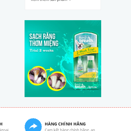
H
HÀNG CHÍNH HÃNG
Ngoại
Cam kết hàng chính hãng, an