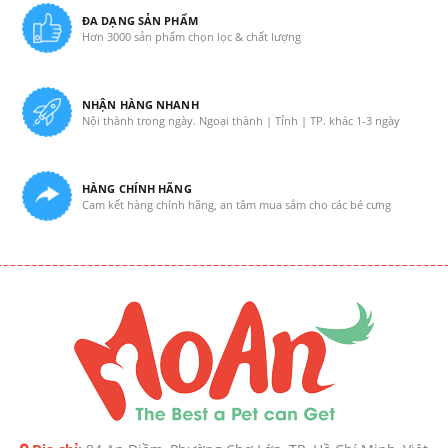
ĐA DẠNG SẢN PHẨM
Hơn 3000 sản phẩm chọn lọc & chất lượng
NHẬN HÀNG NHANH
Nội thành trong ngày. Ngoại thành | Tỉnh | TP. khác 1-3 ngày
HÀNG CHÍNH HÃNG
Cam kết hàng chính hãng, an tâm mua sắm cho các bé cưng