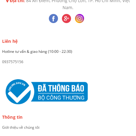
Địa chỉ:
84 An Điềm, Phường Chợ Lớn, TP. Hồ Chí Minh, Việt
Nam.
Liên hệ
Hotline tư vấn & giao hàng (10:00 - 22:30)
0937575156
Thông tin
Giới thiệu về chúng tôi