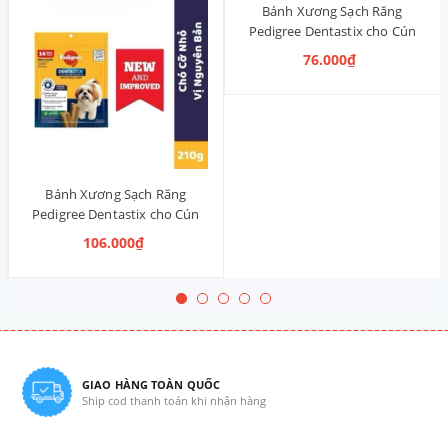
Bánh Xương Sạch Răng
Pedigree Dentastix cho Cún
nhỏ 120g (14 Thanh, Vị Truyền
76.000₫
Thống)
Bánh Xương Sạch Răng
Pedigree Dentastix cho Cún
vừa 210g (14 Thanh, Vị Truyền
106.000₫
Thống)
GIAO HÀNG TOÀN QUỐC
Ship cod thanh toán khi nhận hàng