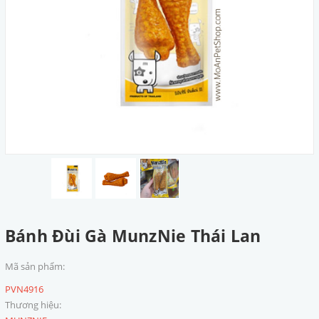
Bánh Đùi Gà MunzNie Thái Lan
Mã sản phẩm:
PVN4916
Thương hiệu: