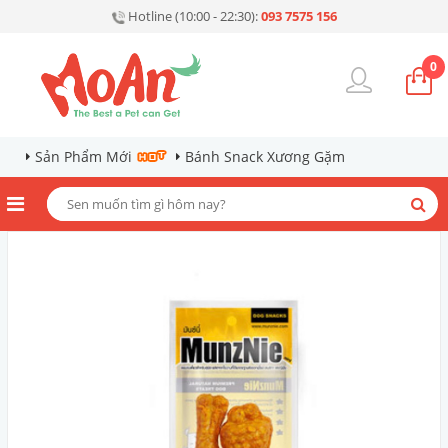
Hotline (10:00 - 22:30):
093 7575 156
0
Sản Phẩm Mới
Bánh Snack Xương Gặm