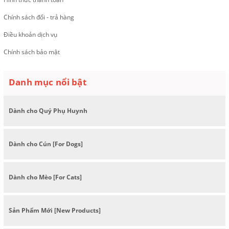
Chính sách đổi - trả hàng
Điều khoản dịch vụ
Chính sách bảo mật
Danh mục nổi bật
Dành cho Quý Phụ Huynh
Dành cho Cún [For Dogs]
Dành cho Mèo [For Cats]
Sản Phẩm Mới [New Products]