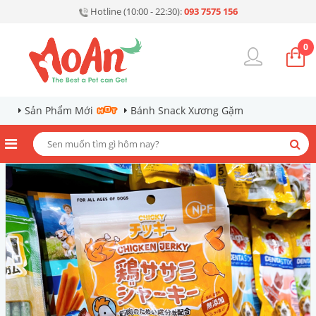
Hotline (10:00 - 22:30):
093 7575 156
0
Sản Phẩm Mới
Bánh Snack Xương Gặm