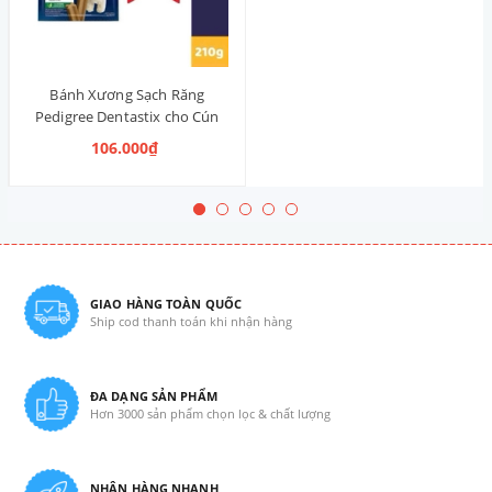
Bánh Xương Sạch Răng
Pedigree Dentastix cho Cún
vừa 210g (14 Thanh, Vị Truyền
106.000₫
Thống)
GIAO HÀNG TOÀN QUỐC
Ship cod thanh toán khi nhận hàng
ĐA DẠNG SẢN PHẨM
Hơn 3000 sản phẩm chọn lọc & chất lượng
NHẬN HÀNG NHANH