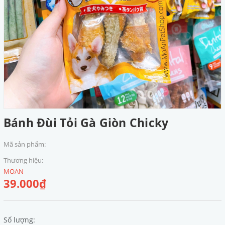
Bánh Đùi Tỏi Gà Giòn Chicky
Mã sản phẩm:
Thương hiệu:
MOAN
39.000₫
Số lượng: