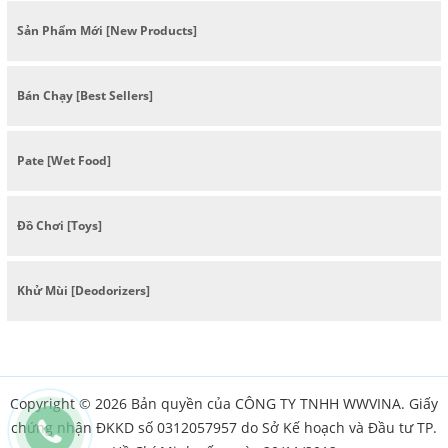
Sản Phẩm Mới [New Products]
Bán Chạy [Best Sellers]
Pate [Wet Food]
Đồ Chơi [Toys]
Khử Mùi [Deodorizers]
Copyright © 2026 Bản quyền của CÔNG TY TNHH WWVINA. Giấy
chứng nhận ĐKKD số 0312057957 do Sở Kế hoạch và Đầu tư TP.