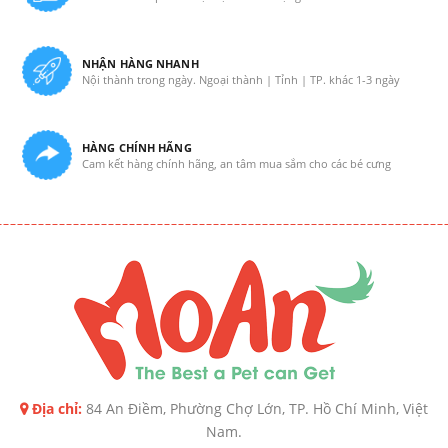
NHẬN HÀNG NHANH
Nội thành trong ngày. Ngoại thành | Tỉnh | TP. khác 1-3 ngày
HÀNG CHÍNH HÃNG
Cam kết hàng chính hãng, an tâm mua sắm cho các bé cưng
Địa chỉ:
84 An Điềm, Phường Chợ Lớn, TP. Hồ Chí Minh, Việt
Nam.