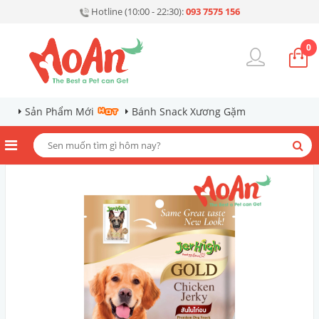
Hotline (10:00 - 22:30):
093 7575 156
0
Sản Phẩm Mới
Bánh Snack Xương Gặm