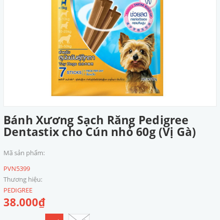
Bánh Xương Sạch Răng Pedigree
Dentastix cho Cún nhỏ 60g (Vị Gà)
Mã sản phẩm:
PVN5399
Thương hiệu:
PEDIGREE
38.000₫