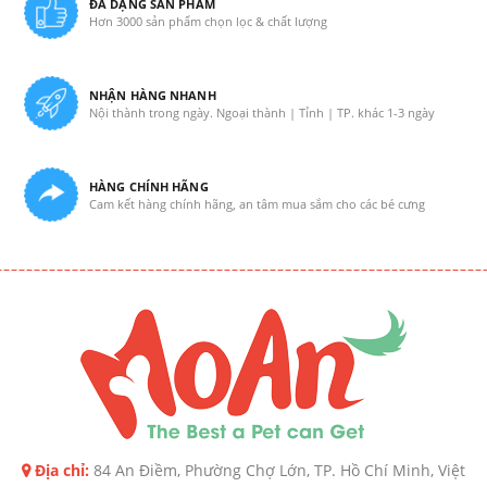
ĐA DẠNG SẢN PHẨM
Hơn 3000 sản phẩm chọn lọc & chất lượng
NHẬN HÀNG NHANH
Nội thành trong ngày. Ngoại thành | Tỉnh | TP. khác 1-3 ngày
HÀNG CHÍNH HÃNG
Cam kết hàng chính hãng, an tâm mua sắm cho các bé cưng
Địa chỉ:
84 An Điềm, Phường Chợ Lớn, TP. Hồ Chí Minh, Việt