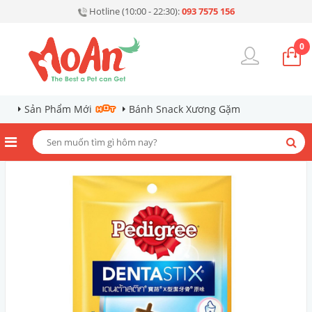
Hotline (10:00 - 22:30):
093 7575 156
0
Sản Phẩm Mới
Bánh Snack Xương Gặm