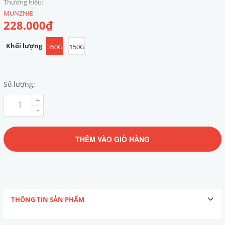
Thương hiệu:
MUNZNIE
228.000₫
Khối lượng
350G
150G
Số lượng:
+
-
THÊM VÀO GIỎ HÀNG
THÔNG TIN SẢN PHẨM