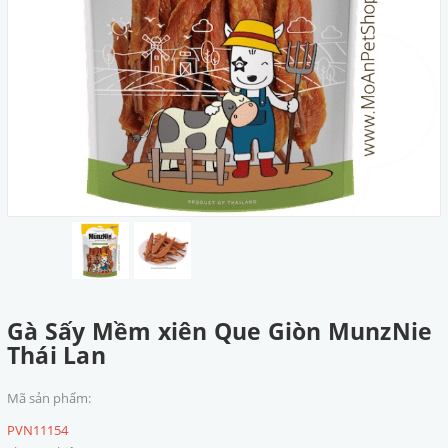
Gà Sấy Mềm xiên Que Giòn MunzNie
Thái Lan
Mã sản phẩm:
PVN11154