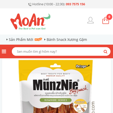
Hotline (10:00 - 22:30):
093 7575 156
0
Sản Phẩm Mới
Bánh Snack Xương Gặm