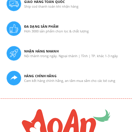
GIAO HÀNG TOÀN QUỐC
Ship cod thanh toán khi nhận hàng
ĐA DẠNG SẢN PHẨM
Hơn 3000 sản phẩm chọn lọc & chất lượng
NHẬN HÀNG NHANH
Nội thành trong ngày. Ngoại thành | Tỉnh | TP. khác 1-3 ngày
HÀNG CHÍNH HÃNG
Cam kết hàng chính hãng, an tâm mua sắm cho các bé cưng