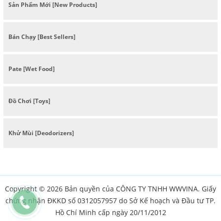
Sản Phẩm Mới [New Products]
Bán Chạy [Best Sellers]
Pate [Wet Food]
Đồ Chơi [Toys]
Khử Mùi [Deodorizers]
Copyright © 2026 Bản quyền của CÔNG TY TNHH WWVINA. Giấy
chứng nhận ĐKKD số 0312057957 do Sở Kế hoạch và Đầu tư TP.
Hồ Chí Minh cấp ngày 20/11/2012