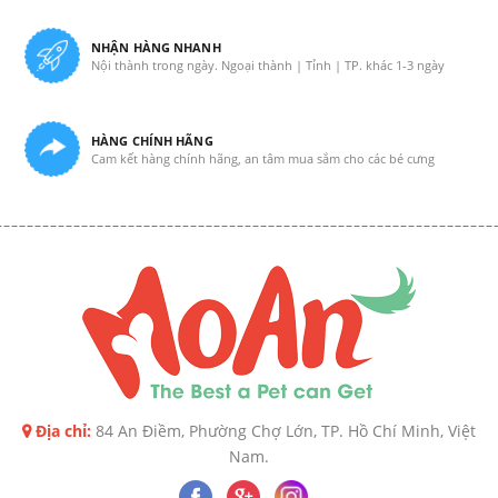
NHẬN HÀNG NHANH
Nội thành trong ngày. Ngoại thành | Tỉnh | TP. khác 1-3 ngày
HÀNG CHÍNH HÃNG
Cam kết hàng chính hãng, an tâm mua sắm cho các bé cưng
Địa chỉ:
84 An Điềm, Phường Chợ Lớn, TP. Hồ Chí Minh, Việt
Nam.