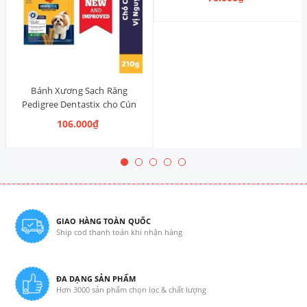
Thống)
Bánh Xương Sạch Răng
Pedigree Dentastix cho Cún
vừa 210g (14 Thanh, Vị Truyền
106.000₫
Thống)
GIAO HÀNG TOÀN QUỐC
Ship cod thanh toán khi nhận hàng
ĐA DẠNG SẢN PHẨM
Hơn 3000 sản phẩm chọn lọc & chất lượng