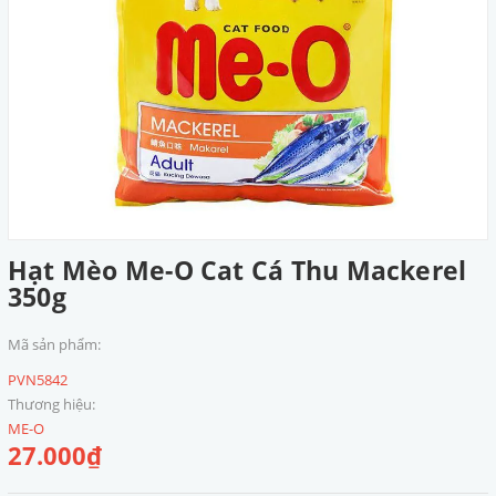
Hạt Mèo Me-O Cat Cá Thu Mackerel
350g
Mã sản phẩm:
PVN5842
Thương hiệu:
ME-O
27.000₫