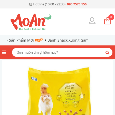
Hotline (10:00 - 22:30):
093 7575 156
0
Sản Phẩm Mới
Bánh Snack Xương Gặm