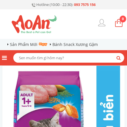
Hotline (10:00 - 22:30):
093 7575 156
0
Sản Phẩm Mới
Bánh Snack Xương Gặm