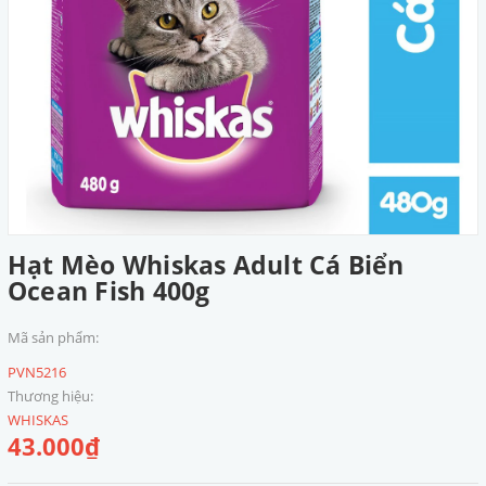
Hạt Mèo Whiskas Adult Cá Biển
Ocean Fish 400g
Mã sản phẩm:
PVN5216
Thương hiệu:
WHISKAS
43.000₫