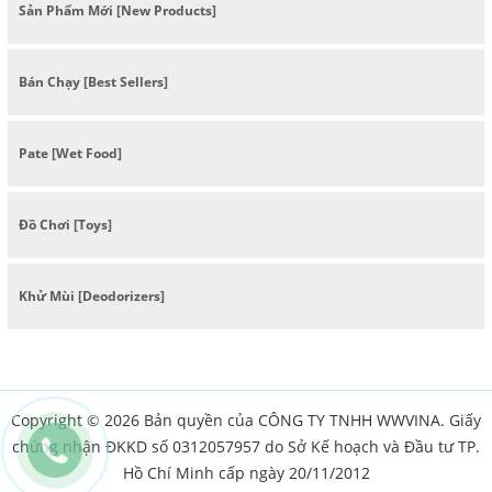
Sản Phẩm Mới [New Products]
Bán Chạy [Best Sellers]
Pate [Wet Food]
Đồ Chơi [Toys]
Khử Mùi [Deodorizers]
Copyright © 2026 Bản quyền của CÔNG TY TNHH WWVINA. Giấy
chứng nhận ĐKKD số 0312057957 do Sở Kế hoạch và Đầu tư TP.
Hồ Chí Minh cấp ngày 20/11/2012