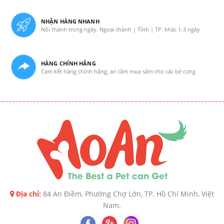
NHẬN HÀNG NHANH
Nội thành trong ngày. Ngoại thành | Tỉnh | TP. khác 1-3 ngày
HÀNG CHÍNH HÃNG
Cam kết hàng chính hãng, an tâm mua sắm cho các bé cưng
Địa chỉ:
84 An Điềm, Phường Chợ Lớn, TP. Hồ Chí Minh, Việt
Nam.