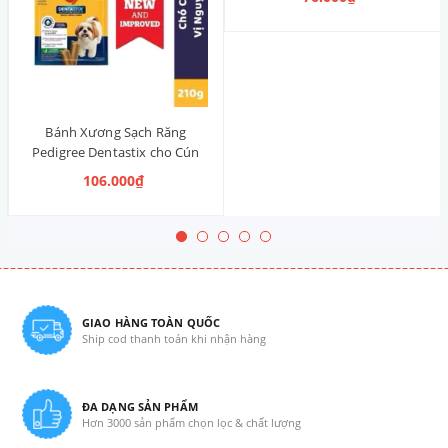
Thống)
Bánh Xương Sạch Răng
Pedigree Dentastix cho Cún
vừa 210g (14 Thanh, Vị Truyền
106.000₫
Thống)
GIAO HÀNG TOÀN QUỐC
Ship cod thanh toán khi nhận hàng
ĐA DẠNG SẢN PHẨM
Hơn 3000 sản phẩm chọn lọc & chất lượng