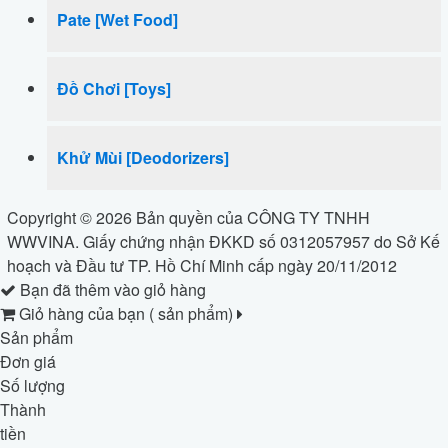
Pate [Wet Food]
Đồ Chơi [Toys]
Khử Mùi [Deodorizers]
Copyright © 2026 Bản quyền của CÔNG TY TNHH
WWVINA. Giấy chứng nhận ĐKKD số 0312057957 do Sở Kế
hoạch và Đầu tư TP. Hồ Chí Minh cấp ngày 20/11/2012
Bạn đã thêm
vào giỏ hàng
Giỏ hàng của bạn (
sản phẩm)
Sản phẩm
Đơn giá
Số lượng
Thành
tiền