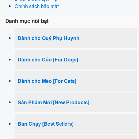
Chính sách bảo mật
Danh mục nổi bật
Dành cho Quý Phụ Huynh
Dành cho Cún [For Dogs]
Dành cho Mèo [For Cats]
Sản Phẩm Mới [New Products]
Bán Chạy [Best Sellers]