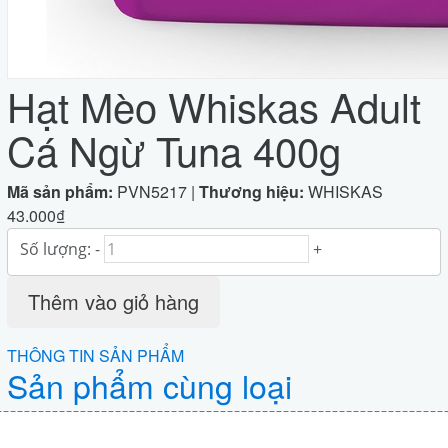
Hạt Mèo Whiskas Adult
Cá Ngừ Tuna 400g
Mã sản phẩm:
PVN5217
|
Thương hiệu:
WHISKAS
43.000₫
Số lượng:
-
+
Thêm vào giỏ hàng
THÔNG TIN SẢN PHẨM
Sản phẩm cùng loại