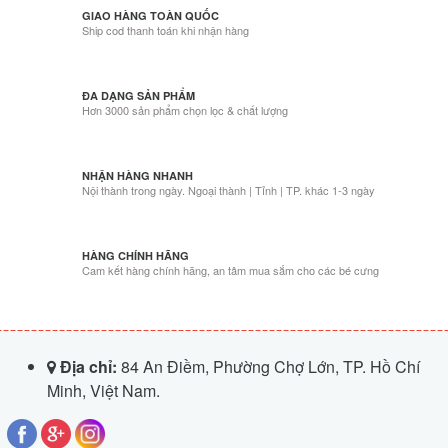
GIAO HÀNG TOÀN QUỐC
Ship cod thanh toán khi nhận hàng
ĐA DẠNG SẢN PHẨM
Hơn 3000 sản phẩm chọn lọc & chất lượng
NHẬN HÀNG NHANH
Nội thành trong ngày. Ngoại thành | Tỉnh | TP. khác 1-3 ngày
HÀNG CHÍNH HÃNG
Cam kết hàng chính hãng, an tâm mua sắm cho các bé cưng
Địa chỉ:
84 An Điềm, Phường Chợ Lớn, TP. Hồ Chí
Minh, Việt Nam.