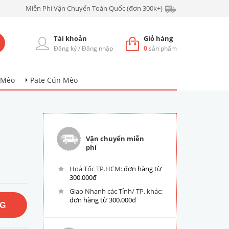
Miễn Phí Vận Chuyển Toàn Quốc (đơn 300k+)
Tài khoản
Giỏ hàng
Đăng ký
/
Đăng nhập
0
sản phẩm
 Mèo
Pate Cún Mèo
Vận chuyển miễn
phí
Hoả Tốc TP.HCM:
đơn hàng từ
300.000đ
Giao Nhanh các Tỉnh/ TP. khác:
đơn hàng từ 300.000đ
NG