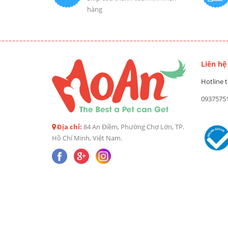
hàng
Liên hệ
Hotline t
0937575
Địa chỉ:
84 An Điềm, Phường Chợ Lớn, TP.
Hồ Chí Minh, Việt Nam.