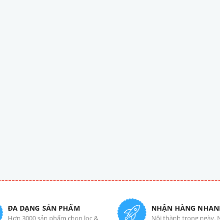
ĐA DẠNG SẢN PHẨM
NHẬN HÀNG NHAN
Hơn 3000 sản phẩm chọn lọc &
Nội thành trong ngày. 