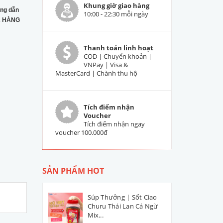
Khung giờ giao hàng
ng dẫn
10:00 - 22:30 mỗi ngày
 HÀNG
Thanh toán linh hoạt
COD | Chuyển khoản |
VNPay | Visa &
MasterCard | Chành thu hộ
Tích điểm nhận
Voucher
Tích điểm nhận ngay
voucher 100.000đ
SẢN PHẨM HOT
Súp Thưởng | Sốt Ciao
Churu Thái Lan Cá Ngừ
Mix...