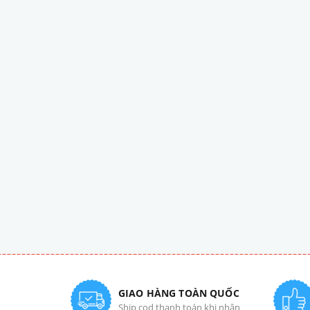
GIAO HÀNG TOÀN QUỐC
Ship cod thanh toán khi nhận