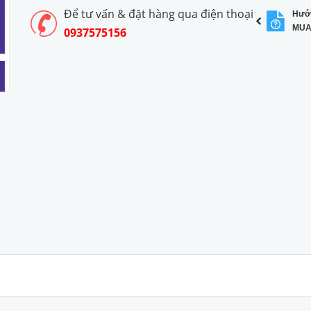
Để tư vấn & đặt hàng qua điện thoại
Hướ
MUA
0937575156