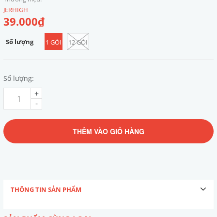
JERHIGH
39.000₫
Số lượng
1 GÓI
12 GÓI
Số lượng:
+
-
THÊM VÀO GIỎ HÀNG
THÔNG TIN SẢN PHẨM