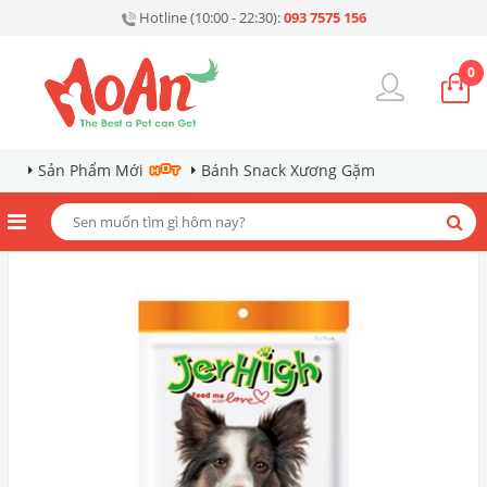
Hotline (10:00 - 22:30):
093 7575 156
0
Sản Phẩm Mới
Bánh Snack Xương Gặm