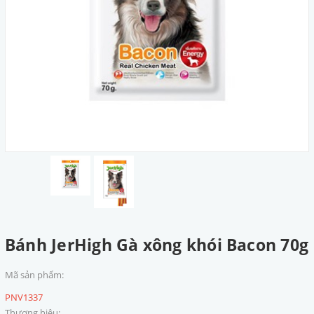
Bánh JerHigh Gà xông khói Bacon 70g
Mã sản phẩm:
PNV1337
Thương hiệu: