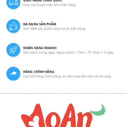
GIAO HÀNG TOÀN QUỐC
Ship cod thanh toán khi nhận hàng
ĐA DẠNG SẢN PHẨM
Hơn 3000 sản phẩm chọn lọc & chất lượng
NHẬN HÀNG NHANH
Nội thành trong ngày. Ngoại thành | Tỉnh | TP. khác 1-3 ngày
HÀNG CHÍNH HÃNG
Cam kết hàng chính hãng, an tâm mua sắm cho các bé cưng