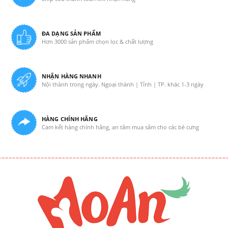
ĐA DẠNG SẢN PHẨM
Hơn 3000 sản phẩm chọn lọc & chất lượng
NHẬN HÀNG NHANH
Nội thành trong ngày. Ngoại thành | Tỉnh | TP. khác 1-3 ngày
HÀNG CHÍNH HÃNG
Cam kết hàng chính hãng, an tâm mua sắm cho các bé cưng