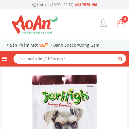
Hotline (10:00 - 22:30):
093 7575 156
0
Sản Phẩm Mới
Bánh Snack Xương Gặm