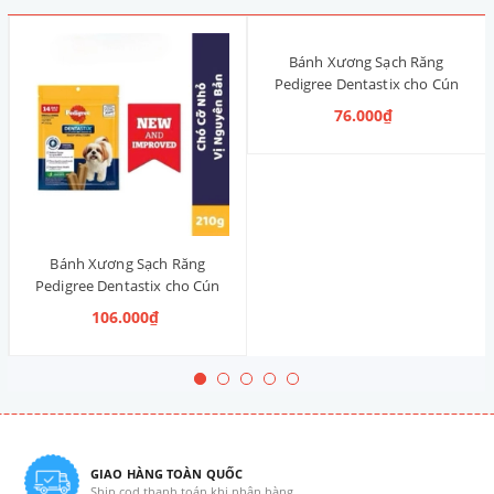
Bánh Xương Sạch Răng
Pedigree Dentastix cho Cún
nhỏ 120g (14 Thanh, Vị Truyền
76.000₫
Thống)
Bánh Xương Sạch Răng
Pedigree Dentastix cho Cún
vừa 210g (14 Thanh, Vị Truyền
106.000₫
Thống)
GIAO HÀNG TOÀN QUỐC
Ship cod thanh toán khi nhận hàng