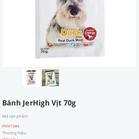
Bánh JerHigh Vịt 70g
Mã sản phẩm:
PNV1344
Thương hiệu: