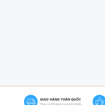
GIAO HÀNG TOÀN QUỐC
Ship cod thanh toán khi nhận