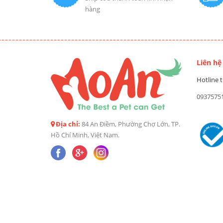
hàng
Liên hệ
Hotline t
0937575
Địa chỉ:
84 An Điềm, Phường Chợ Lớn, TP.
Hồ Chí Minh, Việt Nam.