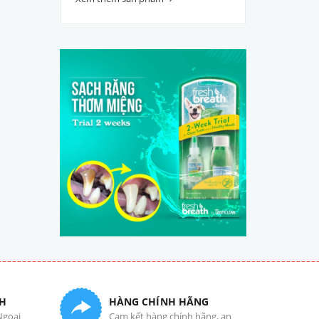
H
HÀNG CHÍNH HÃNG
Ngoại
Cam kết hàng chính hãng, an