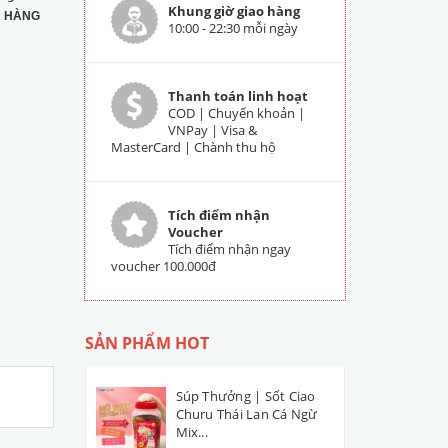
Khung giờ giao hàng
 HÀNG
10:00 - 22:30 mỗi ngày
Thanh toán linh hoạt
COD | Chuyển khoản |
VNPay | Visa &
MasterCard | Chành thu hộ
Tích điểm nhận
Voucher
Tích điểm nhận ngay
voucher 100.000đ
SẢN PHẨM HOT
Súp Thưởng | Sốt Ciao
Churu Thái Lan Cá Ngừ
Mix...