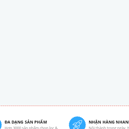
ĐA DẠNG SẢN PHẨM
NHẬN HÀNG NHAN
Hơn 3000 sản phẩm chọn lọc &
Nội thành trong ngày. 