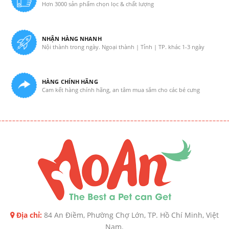
Hơn 3000 sản phẩm chọn lọc & chất lượng
NHẬN HÀNG NHANH
Nội thành trong ngày. Ngoại thành | Tỉnh | TP. khác 1-3 ngày
HÀNG CHÍNH HÃNG
Cam kết hàng chính hãng, an tâm mua sắm cho các bé cưng
Địa chỉ:
84 An Điềm, Phường Chợ Lớn, TP. Hồ Chí Minh, Việt
Nam.