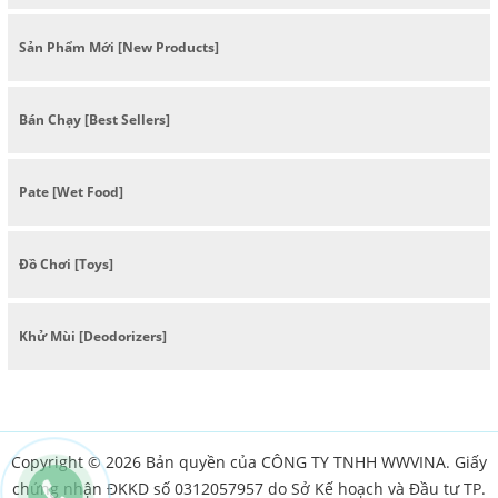
Sản Phẩm Mới [New Products]
Bán Chạy [Best Sellers]
Pate [Wet Food]
Đồ Chơi [Toys]
Khử Mùi [Deodorizers]
Copyright © 2026 Bản quyền của CÔNG TY TNHH WWVINA. Giấy
chứng nhận ĐKKD số 0312057957 do Sở Kế hoạch và Đầu tư TP.