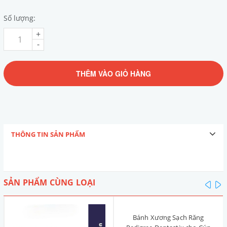
Số lượng:
+
-
THÊM VÀO GIỎ HÀNG
THÔNG TIN SẢN PHẨM
SẢN PHẨM CÙNG LOẠI
pre
n
Bánh Xương Sạch Răng