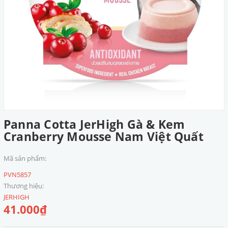
Panna Cotta JerHigh Gà & Kem
Cranberry Mousse Nam Việt Quất
Mã sản phẩm:
PVN5857
Thương hiệu:
JERHIGH
41.000₫