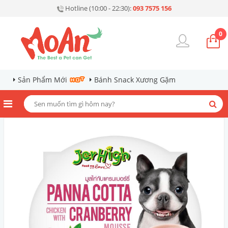
Hotline (10:00 - 22:30):
093 7575 156
0
Sản Phẩm Mới
Bánh Snack Xương Gặm