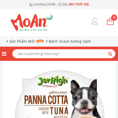
Hotline (10:00 - 22:30):
093 7575 156
0
Sản Phẩm Mới
Bánh Snack Xương Gặm