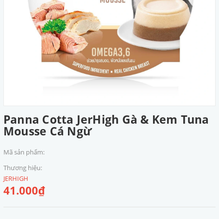
Panna Cotta JerHigh Gà & Kem Tuna
Mousse Cá Ngừ
Mã sản phẩm:
Thương hiệu:
JERHIGH
41.000₫