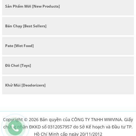
Sản Phẩm Mới [New Products]
Bán Chạy [Best Sellers]
Pate [Wet Food]
Đồ Chơi [Toys]
Khử Mùi [Deodorizers]
Copyright © 2026 Bản quyền của CÔNG TY TNHH WWVINA. Giấy
chứng nhận ĐKKD số 0312057957 do Sở Kế hoạch và Đầu tư TP.
Hồ Chí Minh cấp ngày 20/11/2012