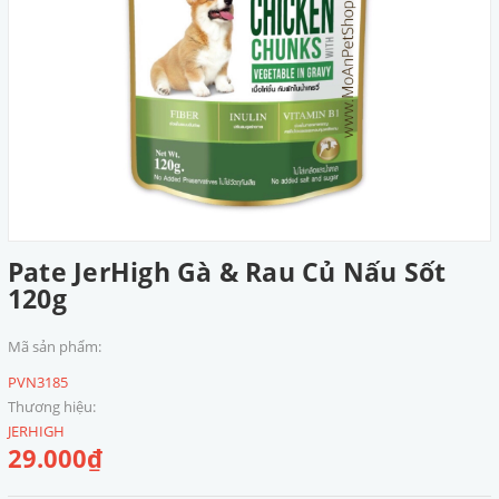
Pate JerHigh Gà & Rau Củ Nấu Sốt
120g
Mã sản phẩm:
PVN3185
Thương hiệu:
JERHIGH
29.000₫