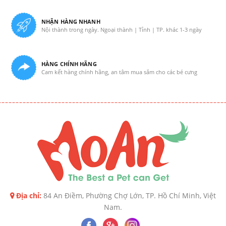
NHẬN HÀNG NHANH
Nội thành trong ngày. Ngoại thành | Tỉnh | TP. khác 1-3 ngày
HÀNG CHÍNH HÃNG
Cam kết hàng chính hãng, an tâm mua sắm cho các bé cưng
Địa chỉ:
84 An Điềm, Phường Chợ Lớn, TP. Hồ Chí Minh, Việt
Nam.