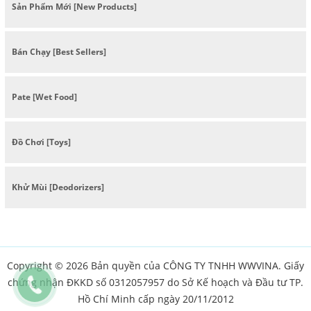
Sản Phẩm Mới [New Products]
Bán Chạy [Best Sellers]
Pate [Wet Food]
Đồ Chơi [Toys]
Khử Mùi [Deodorizers]
Copyright © 2026 Bản quyền của CÔNG TY TNHH WWVINA. Giấy
chứng nhận ĐKKD số 0312057957 do Sở Kế hoạch và Đầu tư TP.
Hồ Chí Minh cấp ngày 20/11/2012