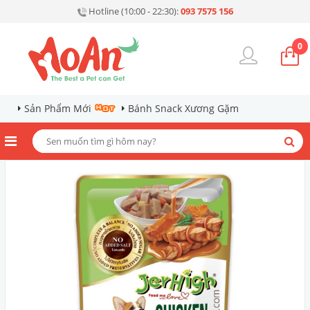
Hotline (10:00 - 22:30):
093 7575 156
0
Sản Phẩm Mới
Bánh Snack Xương Gặm