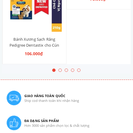
Thống)
Bánh Xương Sạch Răng
Pedigree Dentastix cho Cún
vừa 210g (14 Thanh, Vị Truyền
106.000₫
Thống)
GIAO HÀNG TOÀN QUỐC
Ship cod thanh toán khi nhận hàng
ĐA DẠNG SẢN PHẨM
Hơn 3000 sản phẩm chọn lọc & chất lượng